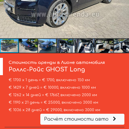
Стоимость аренды в Лионе автомобиля
Роллс-Ройс
GHOST Long
€ 1700 х 1 день = € 1700, включено 150 км
€ 1429 х 7 дней = € 10000, включено 1000 км
€ 1262 х 14 дней = € 17667, включено 2000 км
€ 1190 х 21 день = € 25000, включено 3000 км
€ 1036 х 28 дней = € 29000, включено 3000 км
Расчёт стоимости авто