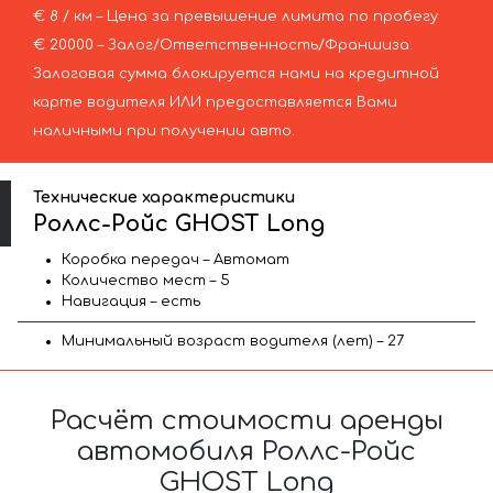
€ 8 / км – Цена за превышение лимита по пробегу
€ 20000 – Залог/Ответственность/Франшиза.
Залоговая сумма блокируется нами на кредитной
карте водителя ИЛИ предоставляется Вами
наличными при получении авто.
Технические характеристики
Роллс-Ройс GHOST Long
Коробка передач – Автомат
Количество мест – 5
Навигация – есть
Минимальный возраст водителя (лет) – 27
Расчёт стоимости аренды
автомобиля Роллс-Ройс
GHOST Long