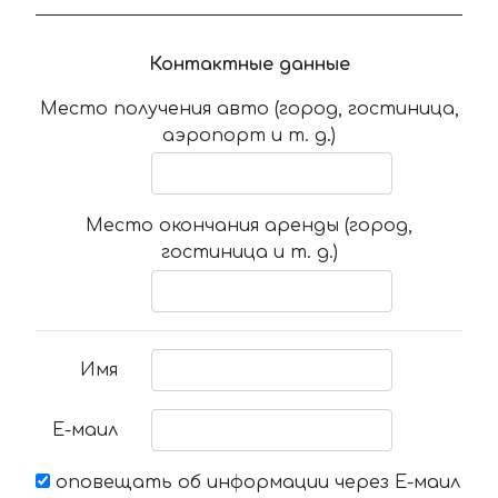
Контактные данные
Место получения авто (город, гостиница,
аэропорт и т. д.)
Место окончания аренды (город,
гостиница и т. д.)
Имя
Е-маил
оповещать об информации через Е-маил