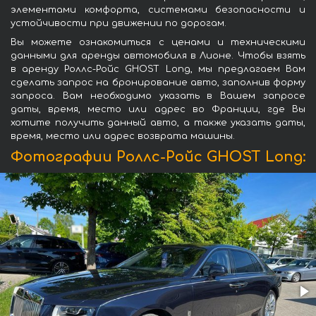
элементами комфорта, системами безопасности и
устойчивости при движении по дорогам.
Вы можете ознакомиться с ценами и техническими
данными для аренды автомобиля в Лионе. Чтобы взять
в аренду Роллс-Ройс GHOST Long, мы предлагаем Вам
сделать запрос на бронирование авто, заполнив форму
запроса. Вам необходимо указать в Вашем запросе
даты, время, место или адрес во Франции, где Вы
хотите получить данный авто, а также указать даты,
время, место или адрес возврата машины.
Фотографии Роллс-Ройс GHOST Long: