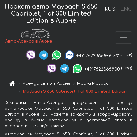
Прокат авто Maybach S 650
RUS
ENG
Cabriolet, 1 of 300 Limited
Edition в Лионе
Авто-Аренда в Лионе
(рус,
De)
+4917622366899
(Eng)
+4917622366900
Аренда авто в Лионе
Марка Maybach
Maybach S 650 Cabriolet, 1 of 300 Limited Edition
Компания Авто-Аренда предлагает в аренду
автомобиль Maybach S 650 Cabriolet, 1 of 300 Limited
Edition в Лионе. Вы можете заказать и забронировать
аренду в Лионе автомобиля с доставкой авто в
аэропорты или ж/д вокзал.
Автомобиль Maybach S 650 Cabriolet, 1 of 300 Limited