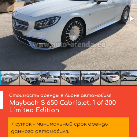
Стоимость аренды в Лионе автомобиля
Maybach
S 650 Cabriolet, 1 of 300
Limited Edition
7 суток - минимальный срок аренды
данного автомобиля.