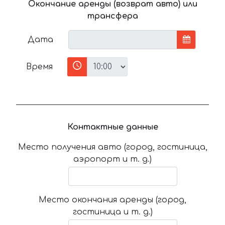
Окончание аренды (возврат авто) или
трансфера
Дата
Время
Контактные данные
Место получения авто (город, гостиница,
аэропорт и т. д.)
Место окончания аренды (город,
гостиница и т. д.)