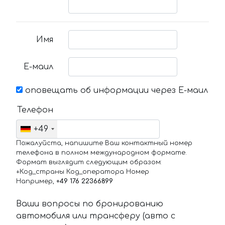
Имя
Е-маил
оповещать об информации через Е-маил
Телефон
+49
Пожалуйста, напишите Ваш контактный номер
телефона в полном международном формате.
Формат выглядит следующим образом:
+Код_страны Код_оператора Номер
Например,
+49 176 22366899
Ваши вопросы по бронированию
автомобиля или трансферу (авто с