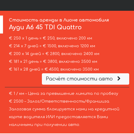
Стоимость аренды в Лионе автомобиля
Ауди
A6 45 TDI Quattro
€ 250 х 1 день = € 250, включено 200 км
€ 214 х 7 дней = € 1500, включено 1200 км
€ 200 х 14 дней = € 2800, включено 2400 км
€ 181 х 21 день = € 3800, включено 3500 км
€ 161 х 28 дней = € 4500, включено 3500 км
Расчёт стоимости авто
€ 1 / км – Цена за превышение лимита по пробегу
€ 2500 – Залог/Ответственность/Франшиза.
Залоговая сумма блокируется нами на кредитной
карте водителя ИЛИ предоставляется Вами
наличными при получении авто.