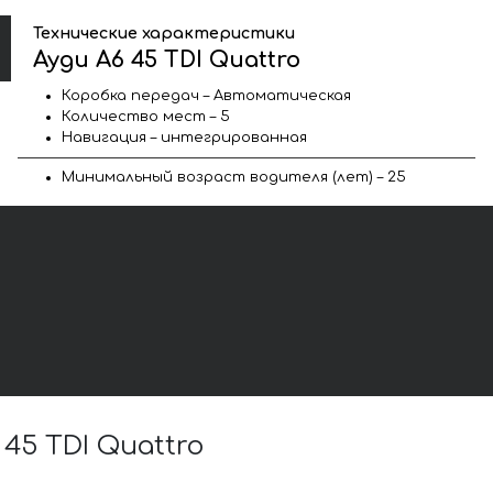
Технические характеристики
Ауди A6 45 TDI Quattro
Коробка передач – Автоматическая
Количество мест – 5
Навигация – интегрированная
Минимальный возраст водителя (лет) – 25
5 TDI Quattro