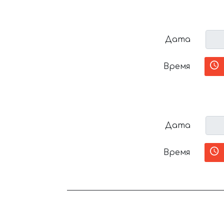
Дата
Время
Дата
Время