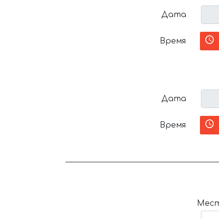
Дата
Время
Дата
Время
Мест