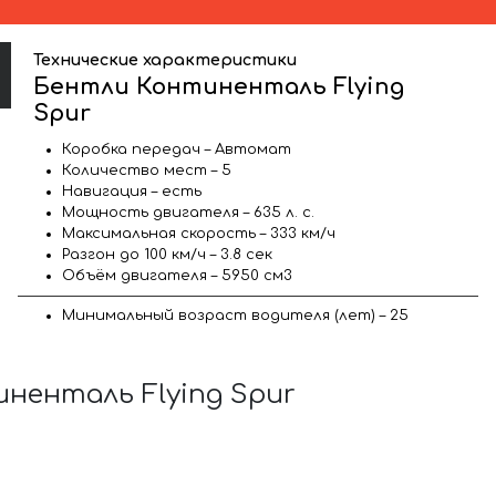
Технические характеристики
Бентли Континенталь Flying
Spur
Коробка передач – Автомат
Количество мест – 5
Навигация – есть
Мощность двигателя – 635 л. с.
Максимальная скорость – 333 км/ч
Разгон до 100 км/ч – 3.8 сек
Объём двигателя – 5950 см3
Минимальный возраст водителя (лет) – 25
енталь Flying Spur