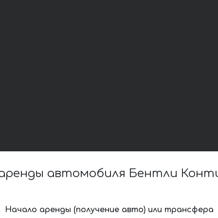
аренды автомобиля Бентли Контин
Начало аренды (получение авто) или трансфера