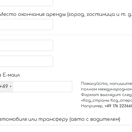
Место окончания аренды (город, гостиница и т. д.
 Е-маил
Пожалуйста, напишите
+49
полном международном
Формат выглядит след
+Код_страны Код_опер
Например,
+49 176 22366
томобиля или трансферу (авто с водителем)