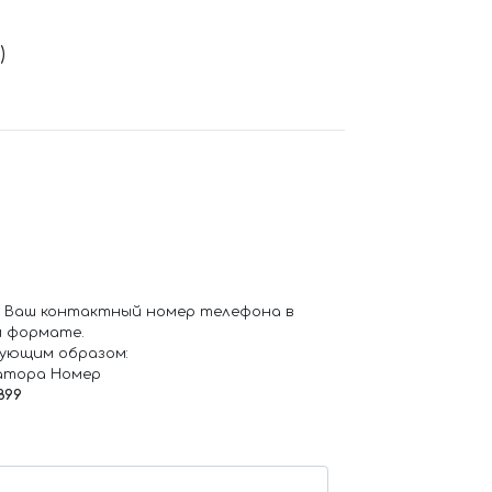
)
 Ваш контактный номер телефона в
 формате.
ующим образом:
атора Номер
899