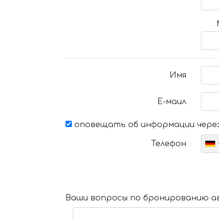
Имя
Е-маил
оповещать об информации через
Телефон
Ваши вопросы по бронированию ав