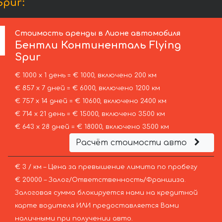
pur:
Стоимость аренды в Лионе автомобиля
Бентли
Континенталь Flying
Spur
€ 1000 х 1 день = € 1000, включено 200 км
€ 857 х 7 дней = € 6000, включено 1200 км
€ 757 х 14 дней = € 10600, включено 2400 км
€ 714 х 21 день = € 15000, включено 3500 км
€ 643 х 28 дней = € 18000, включено 3500 км
Расчёт стоимости авто
€ 3 / км – Цена за превышение лимита по пробегу
€ 20000 – Залог/Ответственность/Франшиза.
Залоговая сумма блокируется нами на кредитной
карте водителя ИЛИ предоставляется Вами
наличными при получении авто.