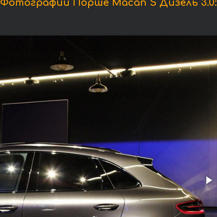
Фотографии Порше Macan S Дизель 3.0: