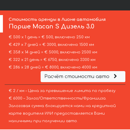
Стоимость аренды в Лионе автомобиля
Порше
Macan S Дизель 3.0
€ 500 х 1 день = € 500, включено 250 км
€ 429 х 7 дней = € 3000, включено 1500 км
€ 358 х 14 дней = € 5000, включено 2500 км
€ 322 х 21 день = € 6750, включено 3300 км
€ 286 х 28 дней = € 8000, включено 4000 км
Расчёт стоимости авто
€ 2 / км – Цена за превышение лимита по пробегу
€ 6000 – Залог/Ответственность/Франшиза.
Залоговая сумма блокируется нами на кредитной
карте водителя ИЛИ предоставляется Вами
наличными при получении авто.