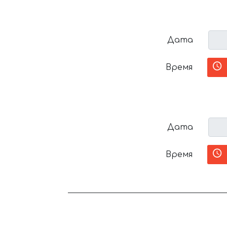
Дата
Время
Дата
Время