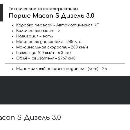
Технические характеристики
Порше Macan S Дизель 3.0
Коробка передач – Автоматическая КП
Количество мест – 5
Навигация – есть
Мощность двигателя – 245 л. с.
Максимальная скорость – 230 км/ч
Разгон до 100 км/ч – 6.3 сек
Объём двигателя – 2967 см3
Минимальный возраст водителя (лет) – 25
an S Дизель 3.0