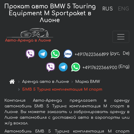
Прокат авто BMW 5 Touring
RUS
ENG
Equipment M Sportpaket в
Лионе
Авто-Аренда в Лионе
(рус,
De)
+4917622366899
(Eng)
+4917622366900
Аренда авто в Лионе
Марка BMW
БМВ 5 Туринг комплектация М спорт
Компания Авто-Аренда предлагает в аренду
автомобиль БМВ 5 Туринг комплектация М спорт в
Лионе. Вы можете заказать и забронировать аренду в
Лионе автомобиля с доставкой авто в аэропорты или
ж/д вокзал.
Автомобиль БМВ 5 Туринг комплектация М спорт