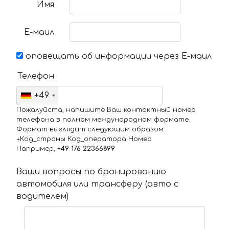
Имя
Е-маил
оповещать об информации через Е-маил
Телефон
+49
Пожалуйста, напишите Ваш контактный номер
телефона в полном международном формате.
Формат выглядит следующим образом:
+Код_страны Код_оператора Номер
Например,
+49 176 22366899
Ваши вопросы по бронированию
автомобиля или трансферу (авто с
водителем)