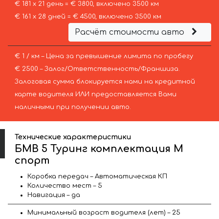
€ 181 х 21 день = € 3800, включено 3500 км
€ 161 х 28 дней = € 4500, включено 3500 км
Расчёт стоимости авто
€ 1 / км – Цена за превышение лимита по пробегу
€ 2500 – Залог/Ответственность/Франшиза.
Залоговая сумма блокируется нами на кредитной
карте водителя ИЛИ предоставляется Вами
наличными при получении авто.
Технические характеристики
БМВ 5 Туринг комплектация М
спорт
Коробка передач – Автоматическая КП
Количество мест – 5
Навигация – да
Минимальный возраст водителя (лет) – 25