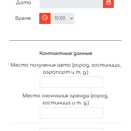
Дата
Время
Контактные данные
Место получения авто (город, гостиница,
аэропорт и т. д.)
Место окончания аренды (город,
гостиница и т. д.)