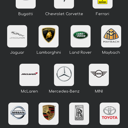
Bugatti
Chevrolet Corvette
Ferrari
Jaguar
Lamborghini
Land Rover
Maybach
McLaren
Mercedes-Benz
MINI