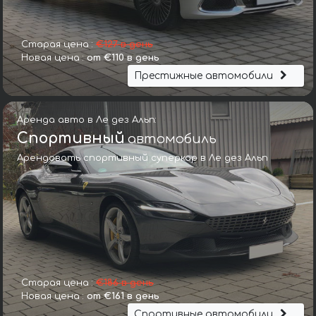
Старая цена :
€127 в день
Новая цена :
от €110 в день
Престижные автомобили
Аренда авто в Ле дез Альп:
Спортивный
автомобиль
Арендовать спортивный суперкар в Ле дез Альп
Старая цена :
€186 в день
Новая цена :
от €161 в день
Спортивные автомобили