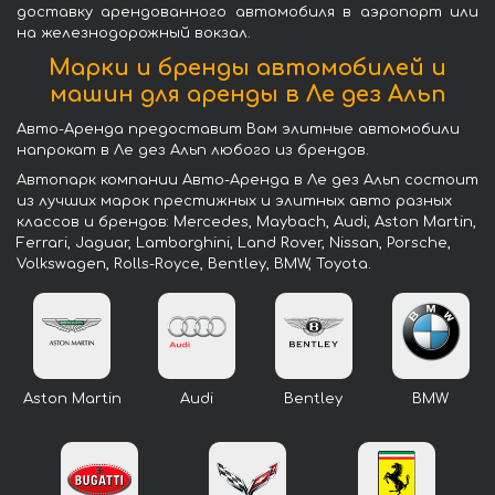
доставку арендованного автомобиля в аэропорт или
на железнодорожный вокзал.
Марки и бренды автомобилей и
машин для аренды в Ле дез Альп
Авто-Аренда предоставит Вам элитные автомобили
напрокат в Ле дез Альп любого из брендов.
Автопарк компании Авто-Аренда в Ле дез Альп состоит
из лучших марок престижных и элитных авто разных
классов и брендов: Mercedes, Maybach, Audi, Aston Martin,
Ferrari, Jaguar, Lamborghini, Land Rover, Nissan, Porsche,
Volkswagen, Rolls-Royce, Bentley, BMW, Toyota.
Aston Martin
Audi
Bentley
BMW