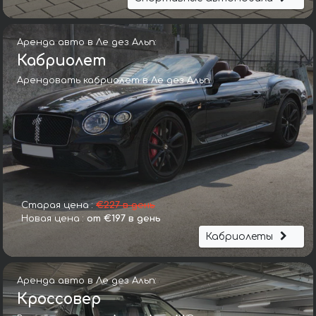
Аренда авто в Ле дез Альп:
Кабриолет
Арендовать кабриолет в Ле дез Альп
Старая цена :
€227 в день
Новая цена :
от €197 в день
Кабриолеты
Аренда авто в Ле дез Альп:
Кроссовер