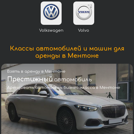
Volkswagen
Volvo
Классы автомобилей и машин для
аренды в Ментоне
Взять в аренду в Ментоне
Престижный
автомобиль
Арендовать автомобиль бизнес-класса в Ментоне