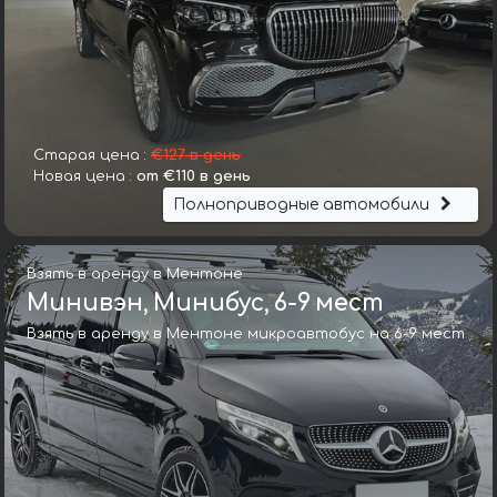
Старая цена :
€127 в день
Новая цена :
от €110 в день
Полноприводные автомобили
Взять в аренду в Ментоне
Минивэн, Минибус, 6-9 мест
Взять в аренду в Ментоне микроавтобус на 6-9 мест