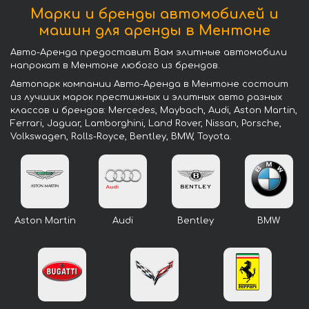
Марки и бренды автомобилей и
машин для аренды в Ментоне
Авто-Аренда предоставит Вам элитные автомобили
напрокат в Ментоне любого из брендов.
Автопарк компании Авто-Аренда в Ментоне состоит
из лучших марок престижных и элитных авто разных
классов и брендов: Mercedes, Maybach, Audi, Aston Martin,
Ferrari, Jaguar, Lamborghini, Land Rover, Nissan, Porsche,
Volkswagen, Rolls-Royce, Bentley, BMW, Toyota.
Aston Martin
Audi
Bentley
BMW