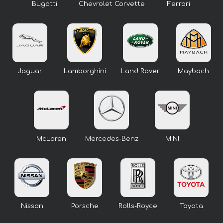
Bugatti
Chevrolet Corvette
Ferrari
Jaguar
Lamborghini
Land Rover
Maybach
McLaren
Mercedes-Benz
MINI
Nissan
Porsche
Rolls-Royce
Toyota