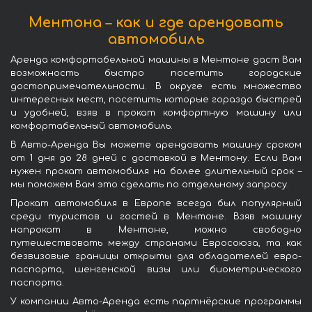
Ментона – как и где арендовать
автомобиль
Аренда комфортабельной машины в Ментоне даст Вам
возможность быстро посетить городские
достопримечательности. В округе есть множество
интересных мест, посетить которые гораздо быстрей
и удобней, взяв в прокат комфортную машину или
комфортабельный автомобиль.
В Авто-Аренда Вы можете арендовать машину сроком
от 1 дня до 28 дней с доставкой в Ментону. Если Вам
нужен прокат автомобиля на более длительный срок –
мы поможем Вам это сделать по отдельному запросу.
Прокат автомобиля в Европе всегда был популярный
среди туристов и гостей в Ментоне. Взяв машину
напрокат в Ментоне, можно свободно
путешествовать между странами Евросоюза, та как
безвизовые границы открыты для обладателей евро-
паспорта, шенгенской визы или биометрического
паспорта.
У компании Авто-Аренда есть партнёрские программы