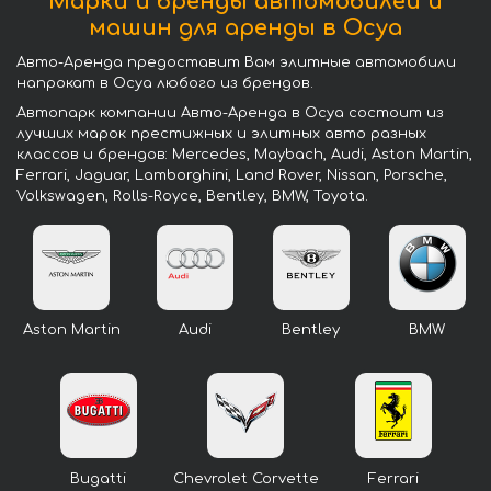
Марки и бренды автомобилей и
машин для аренды в Осуа
Авто-Аренда предоставит Вам элитные автомобили
напрокат в Осуа любого из брендов.
Автопарк компании Авто-Аренда в Осуа состоит из
лучших марок престижных и элитных авто разных
классов и брендов: Mercedes, Maybach, Audi, Aston Martin,
Ferrari, Jaguar, Lamborghini, Land Rover, Nissan, Porsche,
Volkswagen, Rolls-Royce, Bentley, BMW, Toyota.
Aston Martin
Audi
Bentley
BMW
Bugatti
Chevrolet Corvette
Ferrari