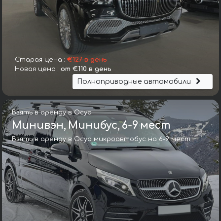
Старая цена :
€127 в день
Новая цена :
от €110 в день
Полноприводные автомобили
Взять в аренду в Осуа
Минивэн, Минибус, 6-9 мест
Взять в аренду в Осуа микроавтобус на 6-9 мест