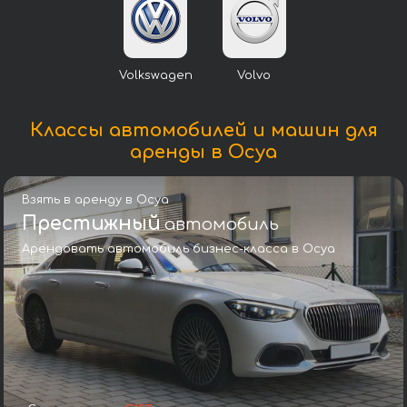
Volkswagen
Volvo
Классы автомобилей и машин для
аренды в Осуа
Взять в аренду в Осуа
Престижный
автомобиль
Арендовать автомобиль бизнес-класса в Осуа