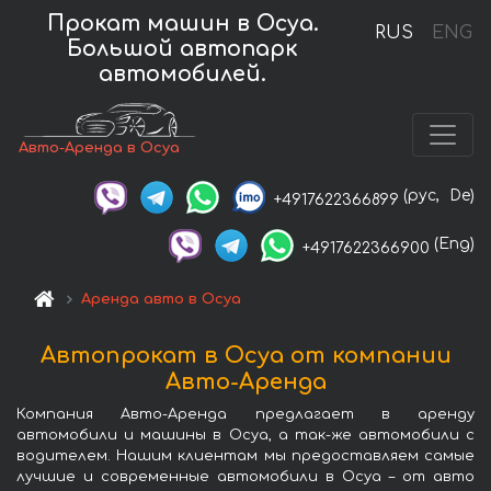
Прокат машин в Осуа.
RUS
ENG
Большой автопарк
автомобилей.
Авто-Аренда в Осуа
(рус,
De)
+4917622366899
(Eng)
+4917622366900
Аренда авто в Осуа
Автопрокат в Осуа от компании
Авто-Аренда
Компания Авто-Аренда предлагает в аренду
автомобили и машины в Осуа, а так-же автомобили с
водителем. Нашим клиентам мы предоставляем самые
лучшие и современные автомобили в Осуа – от авто