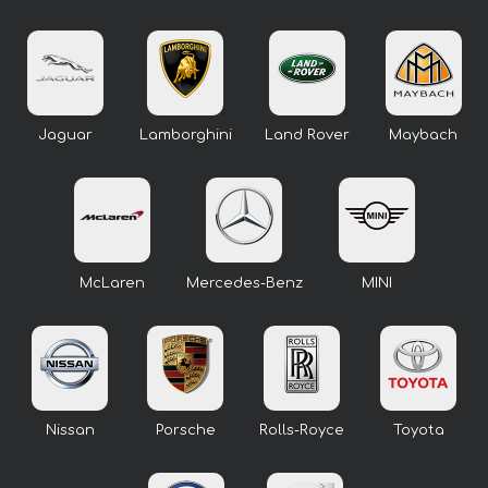
Jaguar
Lamborghini
Land Rover
Maybach
McLaren
Mercedes-Benz
MINI
Nissan
Porsche
Rolls-Royce
Toyota