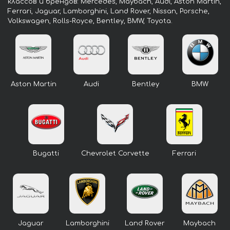
классов и брендов: Mercedes, Maybach, Audi, Aston Martin,
Ferrari, Jaguar, Lamborghini, Land Rover, Nissan, Porsche,
Volkswagen, Rolls-Royce, Bentley, BMW, Toyota.
Aston Martin
Audi
Bentley
BMW
Bugatti
Chevrolet Corvette
Ferrari
Jaguar
Lamborghini
Land Rover
Maybach