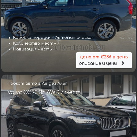
Коробка передач – Автоматическая
Количество мест – 7
Навигация – есть
цена от €286 в день
описание и цены
Прокат авто в Ле дез Альп
Volvo XC90 B5 AWD 7 мест