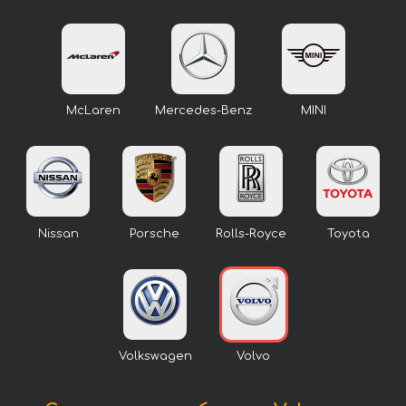
McLaren
Mercedes-Benz
MINI
Nissan
Porsche
Rolls-Royce
Toyota
Volkswagen
Volvo