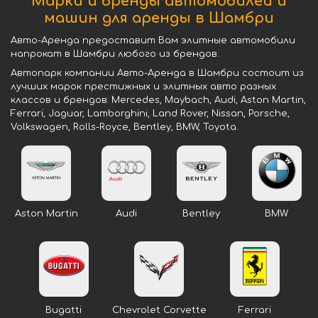
Марки и бренды автомобилей и
машин для аренды в Шамбри
Авто-Аренда предоставит Вам элитные автомобили
напрокат в Шамбри любого из брендов.
Автопарк компании Авто-Аренда в Шамбри состоит из
лучших марок престижных и элитных авто разных
классов и брендов: Mercedes, Maybach, Audi, Aston Martin,
Ferrari, Jaguar, Lamborghini, Land Rover, Nissan, Porsche,
Volkswagen, Rolls-Royce, Bentley, BMW, Toyota.
Aston Martin
Audi
Bentley
BMW
Bugatti
Chevrolet Corvette
Ferrari