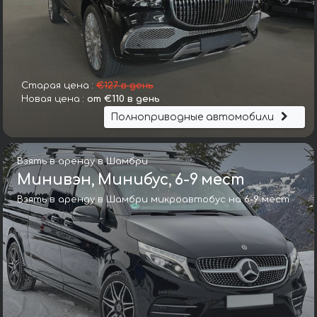
Старая цена :
€127 в день
Новая цена :
от €110 в день
Полноприводные автомобили
Взять в аренду в Шамбри
Минивэн, Минибус, 6-9 мест
Взять в аренду в Шамбри микроавтобус на 6-9 мест