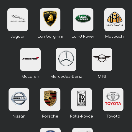
Jaguar
Lamborghini
Land Rover
Maybach
McLaren
Mercedes-Benz
MINI
Nissan
Porsche
Rolls-Royce
Toyota