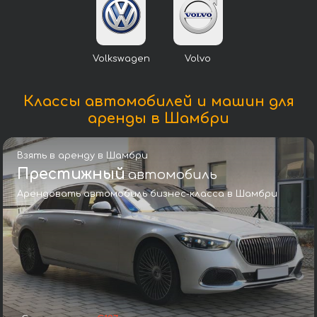
Volkswagen
Volvo
Классы автомобилей и машин для
аренды в Шамбри
Взять в аренду в Шамбри
Престижный
автомобиль
Арендовать автомобиль бизнес-класса в Шамбри