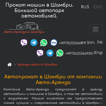
Прокат машин в Шамбри.
RUS
ENG
Большой автопарк
автомобилей.
Авто-Аренда в Шамбри
(рус,
De)
+4917622366899
(Eng)
+4917622366900
Аренда авто в Шамбри
Автопрокат в Шамбри от компании
Авто-Аренда
Компания Авто-Аренда предлагает в аренду
автомобили и машины в Шамбри, а так-же автомобили
с водителем. Нашим клиентам мы предоставляем
самые лучшие и современные автомобили в Шамбри –