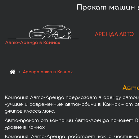
Прокат машин в
АРЕНДА АВТО
Авто-Аренда в Каннах
Аренда авто в Каннах
Авто
Компания Авто-Аренда предлагает в аренду автом
лучшие и современные автомобили в Каннах – от а
джипов класса люкс.
Авто-прокат от компании Авто-Аренда поможет Ва
уровне в Каннах.
Компания Авто-Аренда работает как с частными