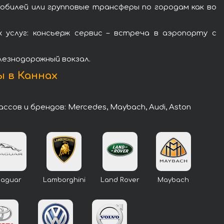
обилей или групповые трансферы по городам как во
услуг: консьерж сервис – встреча в аэропорту с
лезнодорожный вокзал.
ы в Каннах
ов и брендов: Mercedes, Maybach, Audi, Aston
Jaguar
Lamborghini
Land Rover
Maybach