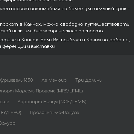
нужен прокат автомобиля на более длительный срок –
напрокат в Каннах, можно свободно путешествовать
ской визы или биометрического паспорта.
ервис в Каннах. Если Вы прибыли в Канны по работе,
нференции и выставки.
Куршевель 1850
Ле Менюир
Три Долины
опорт Марсель Прованс (MRS/LFML)
Боше
Аэропорт Ниццы (NCE/LFMN)
RY/LFPO)
Пралоньян-ла-Вануаз
Валуар