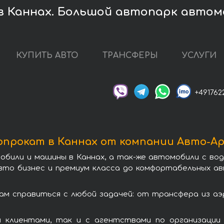
 Каннах. Большой автопарк автом
КУПИТЬ АВТО
ТРАНСФЕРЫ
УСЛУГИ
+491762
прокат в Каннах от компании Авто-А
обили и машины в Каннах, а так-же автомобили с в
вто бизнес и премиум класса до комфортабельных а
м справиться с любой задачей: от трансфера из а
 клиентами, так и с агентствами по организации