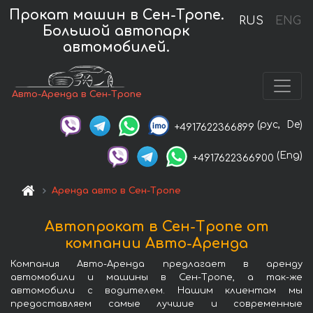
Прокат машин в Сен-Тропе.
RUS
ENG
Большой автопарк
автомобилей.
Авто-Аренда в Сен-Тропе
(рус,
De)
+4917622366899
(Eng)
+4917622366900
Аренда авто в Сен-Тропе
Автопрокат в Сен-Тропе от
компании Авто-Аренда
Компания Авто-Аренда предлагает в аренду
автомобили и машины в Сен-Тропе, а так-же
автомобили с водителем. Нашим клиентам мы
предоставляем самые лучшие и современные