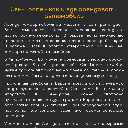
Сен-Тропе – как и где арендовать
автомобиль
Аренда комфортабельной машины в Сен-Тропе даст
Вам возможность быстро посетить городские
достопримечательности. В округе есть множество
интересных мест, посетить которые гораздо быстрей
и удобней, взяв в прокат комфортную машину или
комфортабельный автомобиль.
В Авто-Аренда Вы можете арендовать машину сроком
от 1 дня до 28 дней с доставкой в Сен-Тропе. Если Вам
нужен прокат автомобиля на более длительный срок –
мы поможем Вам это сделать по отдельному запросу.
Прокат автомобиля в Европе всегда был популярный
среди туристов и гостей в Сен-Тропе. Взяв машину
напрокат в Сен-Тропе, можно свободно
путешествовать между странами Евросоюза, та как
безвизовые границы открыты для обладателей евро-
паспорта, шенгенской визы или биометрического
паспорта.
У компании Авто-Аренда есть партнёрские программы