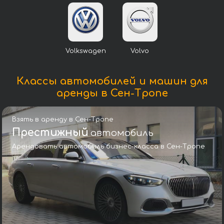
Volkswagen
Volvo
Классы автомобилей и машин для
аренды в Сен-Тропе
Взять в аренду в Сен-Тропе
Престижный
автомобиль
Арендовать автомобиль бизнес-класса в Сен-Тропе