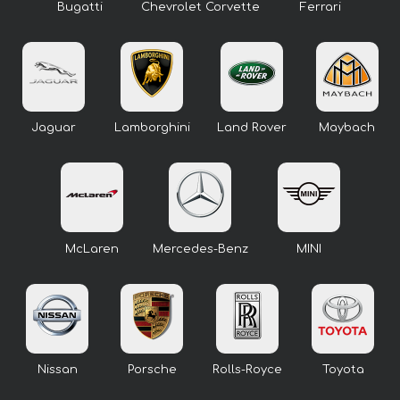
Bugatti
Chevrolet Corvette
Ferrari
Jaguar
Lamborghini
Land Rover
Maybach
McLaren
Mercedes-Benz
MINI
Nissan
Porsche
Rolls-Royce
Toyota