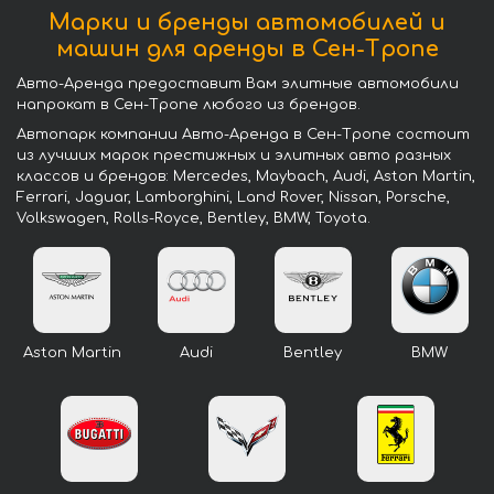
Марки и бренды автомобилей и
машин для аренды в Сен-Тропе
Авто-Аренда предоставит Вам элитные автомобили
напрокат в Сен-Тропе любого из брендов.
Автопарк компании Авто-Аренда в Сен-Тропе состоит
из лучших марок престижных и элитных авто разных
классов и брендов: Mercedes, Maybach, Audi, Aston Martin,
Ferrari, Jaguar, Lamborghini, Land Rover, Nissan, Porsche,
Volkswagen, Rolls-Royce, Bentley, BMW, Toyota.
Aston Martin
Audi
Bentley
BMW