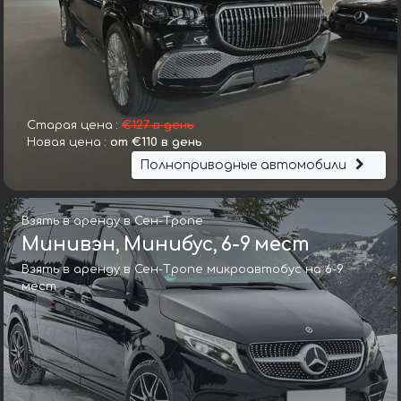
Старая цена :
€127 в день
Новая цена :
от €110 в день
Полноприводные автомобили
Взять в аренду в Сен-Тропе
Минивэн, Минибус, 6-9 мест
Взять в аренду в Сен-Тропе микроавтобус на 6-9
мест