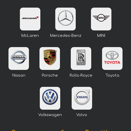
McLaren
Mercedes-Benz
MINI
Nissan
Porsche
Rolls-Royce
Toyota
Volkswagen
Volvo