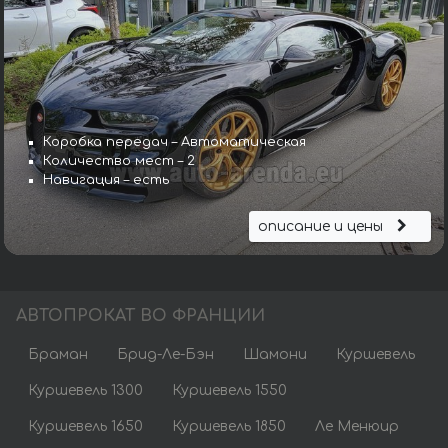
Коробка передач – Автоматическая
Количество мест – 2
Навигация – есть
описание и цены
АВТОПРОКАТ ВО ФРАНЦИИ
Браман
Брид-Ле-Бэн
Шамони
Куршевель
Куршевель 1300
Куршевель 1550
Куршевель 1650
Куршевель 1850
Ле Менюир