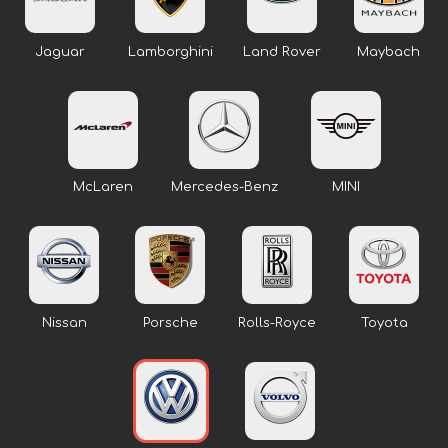
Jaguar
Lamborghini
Land Rover
Maybach
McLaren
Mercedes-Benz
MINI
Nissan
Porsche
Rolls-Royce
Toyota