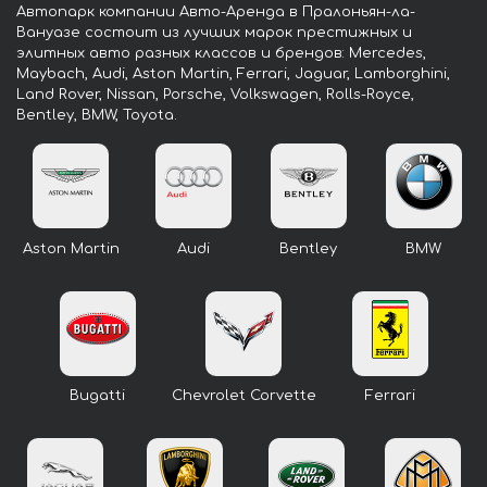
Автопарк компании Авто-Аренда в Пралоньян-ла-
Вануазе состоит из лучших марок престижных и
элитных авто разных классов и брендов: Mercedes,
Maybach, Audi, Aston Martin, Ferrari, Jaguar, Lamborghini,
Land Rover, Nissan, Porsche, Volkswagen, Rolls-Royce,
Bentley, BMW, Toyota.
Aston Martin
Audi
Bentley
BMW
Bugatti
Chevrolet Corvette
Ferrari