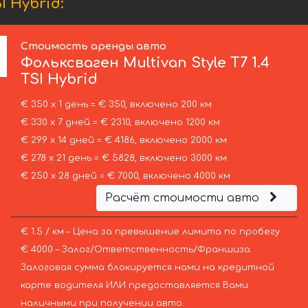
I Hybrid:
Стоимость аренды авто
Фольксваген
Multivan Style T7 1.4
TSI Hybrid
€ 350 х 1 день = € 350, включено 200 км
€ 330 х 7 дней = € 2310, включено 1200 км
€ 299 х 14 дней = € 4186, включено 2000 км
€ 278 х 21 день = € 5828, включено 3000 км
€ 250 х 28 дней = € 7000, включено 4000 км
Расчёт стоимости авто
€ 1.5 / км – Цена за превышение лимита по пробегу
€ 4000 – Залог/Ответственность/Франшиза.
Залоговая сумма блокируется нами на кредитной
карте водителя ИЛИ предоставляется Вами
наличными при получении авто.