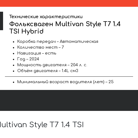
Технические характеристики
Фольксваген Multivan Style T7 1.4
TSI Hybrid
Коробка передач – Автоматическая
Количество мест – 7
Навигация – есть
Год – 2024
Мощность двигателя – 204 л. с.
Объём двигателя – 1.4L см3
Минимальный возраст водителя (лет) – 25
van Style T7 1.4 TSI