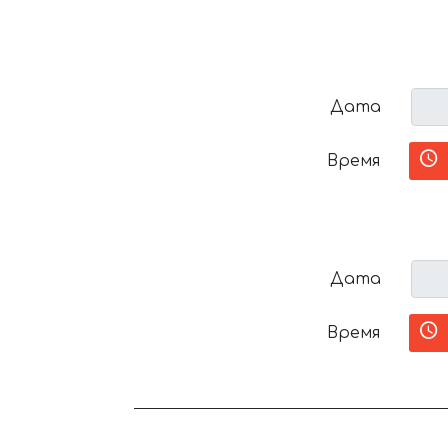
Дата
Время
Дата
Время