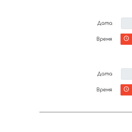
Дата
Время
Дата
Время