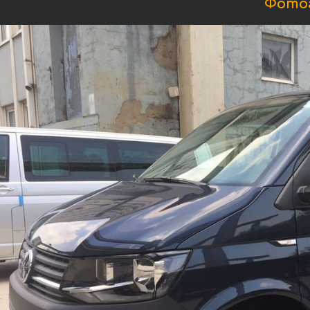
Фотог