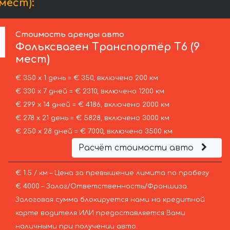
мест):
Стоимость аренды авто
Фольксваген
Транспортёр T6 (9
мест)
€ 350 х 1 день = € 350, включено 200 км
€ 330 х 7 дней = € 2310, включено 1200 км
€ 299 х 14 дней = € 4186, включено 2000 км
€ 278 х 21 день = € 5828, включено 3000 км
€ 250 х 28 дней = € 7000, включено 3500 км
Расчёт стоимости авто
€ 1.5 / км – Цена за превышение лимита по пробегу
€ 4000 – Залог/Ответственность/Франшиза.
Залоговая сумма блокируется нами на кредитной
карте водителя ИЛИ предоставляется Вами
наличными при получении авто.