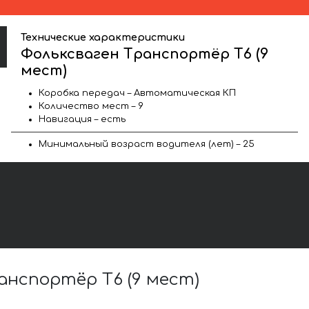
Технические характеристики
Фольксваген Транспортёр T6 (9
мест)
Коробка передач – Автоматическая КП
Количество мест – 9
Навигация – есть
Минимальный возраст водителя (лет) – 25
нспортёр T6 (9 мест)