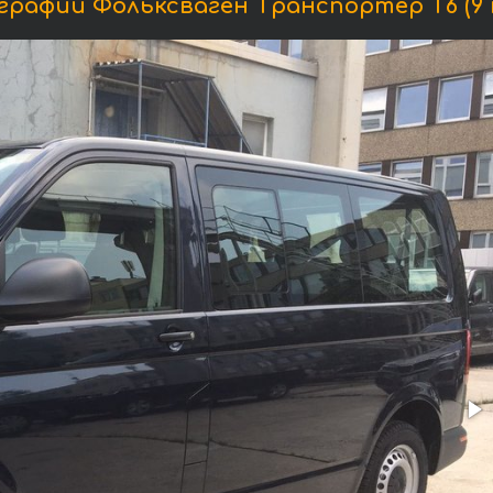
рафии Фольксваген Транспортёр T6 (9 