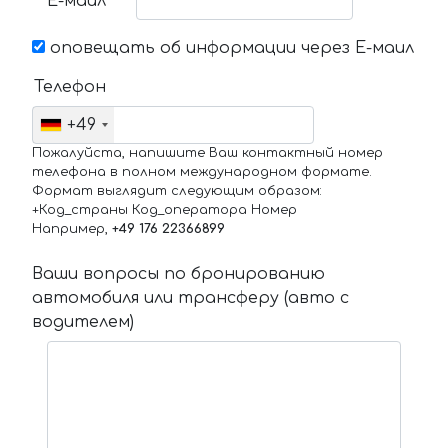
Е-маил
оповещать об информации через Е-маил
Телефон
+49
Пожалуйста, напишите Ваш контактный номер
телефона в полном международном формате.
Формат выглядит следующим образом:
+Код_страны Код_оператора Номер
Например,
+49 176 22366899
Ваши вопросы по бронированию
автомобиля или трансферу (авто с
водителем)