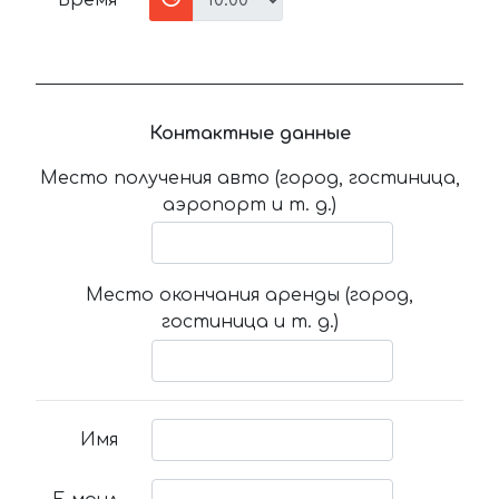
Время
Контактные данные
Место получения авто (город, гостиница,
аэропорт и т. д.)
Место окончания аренды (город,
гостиница и т. д.)
Имя