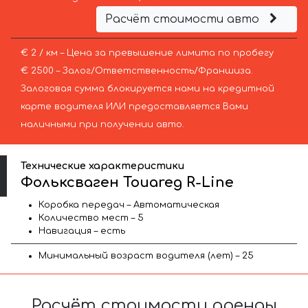
Расчёт стоимости авто
€ 2 / км – Цена за превышение лимита по пробегу
€ 2500 – Залог/Ответственность/Франшиза.
Залоговая сумма блокируется нами на кредитной
карте водителя ИЛИ предоставляется Вами
наличными при получении авто.
Технические характеристики
Фольксваген Touareg R-Line
Коробка передач – Автоматическая
Количество мест – 5
Навигация – есть
Минимальный возраст водителя (лет) – 25
Расчёт стоимости аренды