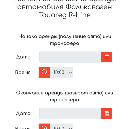
автомобиля Фольксваген
Touareg R-Line
Начало аренды (получение авто) или
трансфера
Дата
Время
Окончание аренды (возврат авто) или
трансфера
Дата