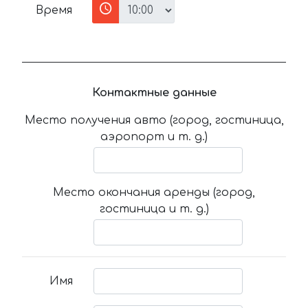
Время
Контактные данные
Место получения авто (город, гостиница,
аэропорт и т. д.)
Место окончания аренды (город,
гостиница и т. д.)
Имя