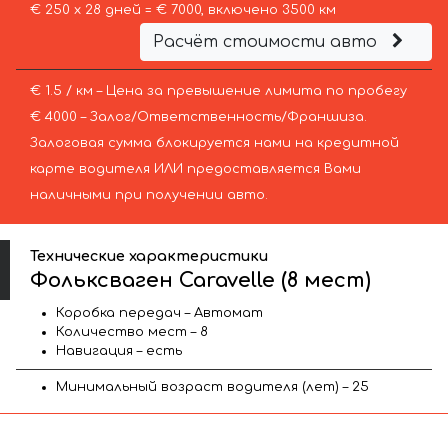
€ 250 х 28 дней = € 7000, включено 3500 км
Расчёт стоимости авто
€ 1.5 / км – Цена за превышение лимита по пробегу
€ 4000 – Залог/Ответственность/Франшиза.
Залоговая сумма блокируется нами на кредитной
карте водителя ИЛИ предоставляется Вами
наличными при получении авто.
Технические характеристики
Фольксваген Caravelle (8 мест)
Коробка передач – Автомат
Количество мест – 8
Навигация – есть
Минимальный возраст водителя (лет) – 25