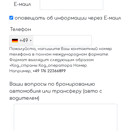
Е-маил
оповещать об информации через Е-маил
Телефон
+49
Пожалуйста, напишите Ваш контактный номер
телефона в полном международном формате.
Формат выглядит следующим образом:
+Код_страны Код_оператора Номер
Например,
+49 176 22366899
Ваши вопросы по бронированию
автомобиля или трансферу (авто с
водителем)