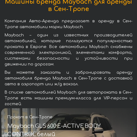
Машины бренда Maybach для аренды
в Сен-Тропе
Компания Авто-Аренда предлагает в аренду в Сен-
Тропе автомобили марки Maybach.
Maybach – один из известных производителей
автомобилей, которые пользуются популярностью
проката в Европе. Все автомобили Maybach снабжены
современной электроникой, элементами комфорта,
системами безопасности и устойчивости при
движении по дорогам.
Вы можете заказать и забронировать аренду
автомобиля бренда Maybach в Сен-Тропе с доставкой
авто в аэропорт или ж/д вокзал.
В списке автомобилей Maybach для автопроката в Сен-
Тропе есть машины премиум-класса для VIP-персон и
гостей.
Прокат в Сен-Тропе
Maybach GLS 600 E-ACTIVE BODY
CONTROL белый