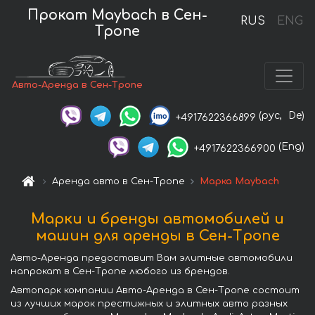
Прокат Maybach в Сен-
RUS
ENG
Тропе
Авто-Аренда в Сен-Тропе
(рус,
De)
+4917622366899
(Eng)
+4917622366900
Аренда авто в Сен-Тропе
Марка Maybach
Марки и бренды автомобилей и
машин для аренды в Сен-Тропе
Авто-Аренда предоставит Вам элитные автомобили
напрокат в Сен-Тропе любого из брендов.
Автопарк компании Авто-Аренда в Сен-Тропе состоит
из лучших марок престижных и элитных авто разных