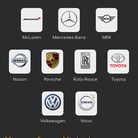
McLaren
Mercedes-Benz
MINI
Nissan
Porsche
Rolls-Royce
Toyota
Volkswagen
Volvo