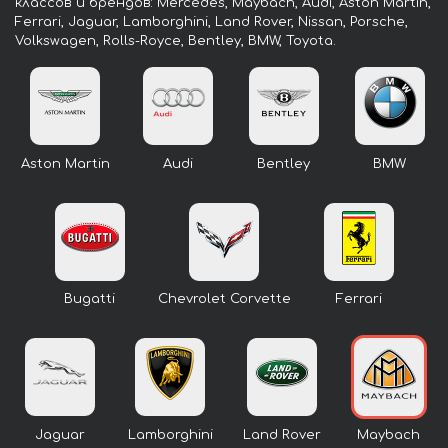
классов и брендов: Mercedes, Maybach, Audi, Aston Martin,
Ferrari, Jaguar, Lamborghini, Land Rover, Nissan, Porsche,
Volkswagen, Rolls-Royce, Bentley, BMW, Toyota.
Aston Martin
Audi
Bentley
BMW
Bugatti
Chevrolet Corvette
Ferrari
Jaguar
Lamborghini
Land Rover
Maybach