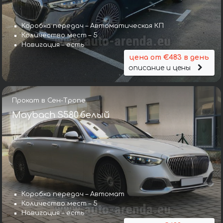
Коробка передач – Автоматическая КП
Количество мест – 5
Навигация – есть
цена от €483 в день
описание и цены
Прокат в Сен-Тропе
Maybach S580 белый
Коробка передач – Автомат
Количество мест – 5
Навигация – есть