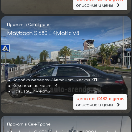
описание и цены
Прокат в Сен-Тропе
Maybach S 580 L 4Matic V8
Коробка передач – Автоматическая КП
Количество мест – 4
Навигация – есть
цена от €483 в день
описание и цены
Прокат в Сен-Тропе