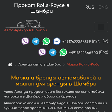
Прокат Rolls-Royce в
RUS
ENG
Шамбри
Авто-Аренда в Шамбри
(рус,
De)
+4917622366899
(Eng)
+4917622366900
Аренда авто в Шамбри
Марка Роллс-Ройс
Марки и бренды автомобилей и
машин для аренды в Шамбри
Авто-Аренда предоставит Вам элитные автомобили
напрокат в Шамбри любого из брендов.
Автопарк компании Авто-Аренда в Шамбри состоит из
лучших марок престижных и элитных авто разных