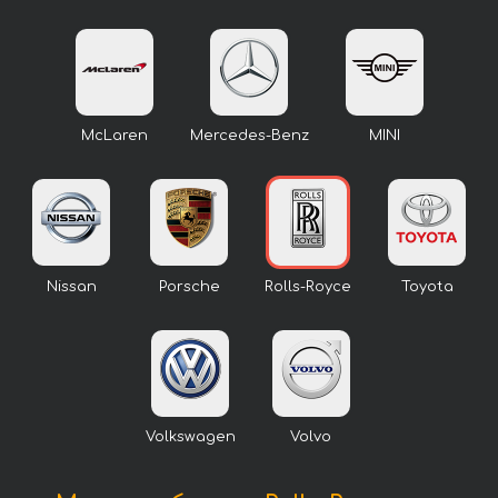
McLaren
Mercedes-Benz
MINI
Nissan
Porsche
Rolls-Royce
Toyota
Volkswagen
Volvo