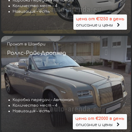
Коробка передач – Автомат
Количество мест – 4
Навигация – есть
цена от €1250 в день
описание и цены
Прокат в Шамбри
Роллс-Ройс Дропхед
Коробка передач – Автомат
Количество мест – 4
Навигация – есть
цена от €2000 в день
описание и цены