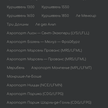
Куршевель 1300
Куршевель 1550
Куршевель 1650
Куршевель 1850
Ле Менюир
Три Долины
Ле дез Альп
Аэропорт Лион — Сент-Экзюпери (LYS/LFLL)
Аэропорт Базель — Мюлуз — Фрайбург
Аэропорт Марсель Прованс (MRS/LFML)
Аэропорт Марсель — Прованс (MRS/LFML)
Мерибель
Аэропорт Монпелье (MPL/LFMT)
Монрише-Ле-Боше
Аэропорт Ниццы (NCE/LFMN)
Аэропорт Парижа (CDG/LFPG)
Аэропорт Париж Шарль-де-Голль (CDG/LFPG)