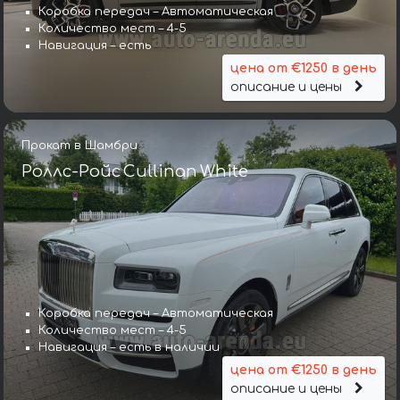
Коробка передач – Автоматическая
Количество мест – 4-5
Навигация – есть
цена от €1250 в день
описание и цены
Прокат в Шамбри
Роллс-Ройс Cullinan White
Коробка передач – Автоматическая
Количество мест – 4-5
Навигация – есть в наличии
цена от €1250 в день
описание и цены