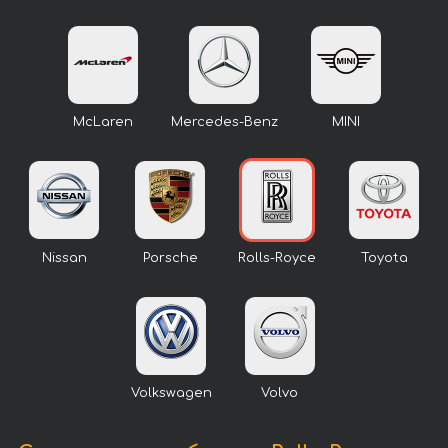
McLaren
Mercedes-Benz
MINI
Nissan
Porsche
Rolls-Royce
Toyota
Volkswagen
Volvo