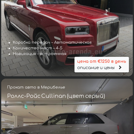
Коробка передач – Автоматическая
Количество мест – 4-5
Навигация – встроенная
цена от €1250 в день
описание и цены
Прокат авто в Мерибелье
Роллс-Ройс Cullinan (цвет серый)