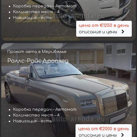
Коробка передач – Автомат
Количество мест – 4
Навигация – есть
цена от €1250 в день
описание и цены
Прокат авто в Мерибелье
Роллс-Ройс Дропхед
Коробка передач – Автомат
Количество мест – 4
Навигация – есть
цена от €2000 в день
описание и цены