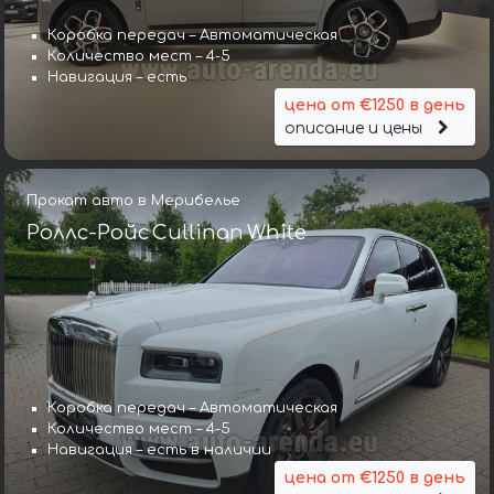
Коробка передач – Автоматическая
Количество мест – 4-5
Навигация – есть
цена от €1250 в день
описание и цены
Прокат авто в Мерибелье
Роллс-Ройс Cullinan White
Коробка передач – Автоматическая
Количество мест – 4-5
Навигация – есть в наличии
цена от €1250 в день