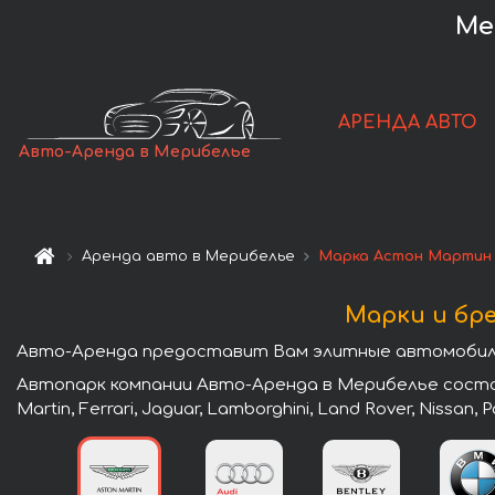
Ме
АРЕНДА АВТО
Авто-Аренда в Мерибелье
Аренда авто в Мерибелье
Марка Астон Мартин
Марки и бр
Авто-Аренда предоставит Вам элитные автомобили
Автопарк компании Авто-Аренда в Мерибелье состоит
Martin, Ferrari, Jaguar, Lamborghini, Land Rover, Nissan,