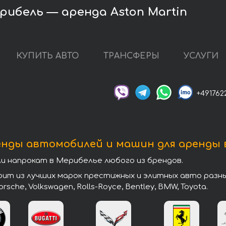
рибель — аренда Aston Martin
КУПИТЬ АВТО
ТРАНСФЕРЫ
УСЛУГИ
+491762
енды автомобилей и машин для аренды 
 напрокат в Мерибелье любого из брендов.
 из лучших марок престижных и элитных авто разных к
 Porsche, Volkswagen, Rolls-Royce, Bentley, BMW, Toyota.