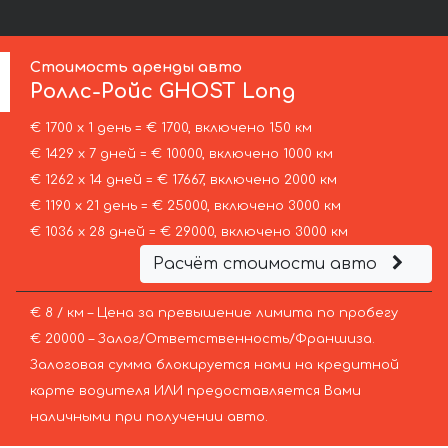
Стоимость аренды авто
Роллс-Ройс
GHOST Long
€ 1700 х 1 день = € 1700, включено 150 км
€ 1429 х 7 дней = € 10000, включено 1000 км
€ 1262 х 14 дней = € 17667, включено 2000 км
€ 1190 х 21 день = € 25000, включено 3000 км
€ 1036 х 28 дней = € 29000, включено 3000 км
Расчёт стоимости авто
€ 8 / км – Цена за превышение лимита по пробегу
€ 20000 – Залог/Ответственность/Франшиза.
Залоговая сумма блокируется нами на кредитной
карте водителя ИЛИ предоставляется Вами
наличными при получении авто.