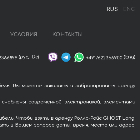
RUS
ENG
УСЛОВИЯ
КОНТАКТЫ
(рус,
De)
(Eng)
2366899
+4917622366900
ель. Вы можете заказать и забронировать аренду
 снабжены современной электроникой, элементами
бель. Чтобы взять в аренду Роллс-Ройс GHOST Long,
ать в Вашем запросе даты, время, место или адрес,