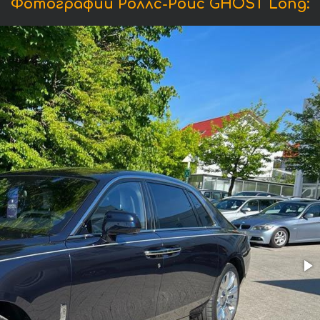
Фотографии Роллс-Ройс GHOST Long: