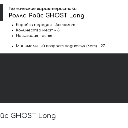
Технические характеристики
Роллс-Ройс GHOST Long
Коробка передач – Автомат
Количество мест – 5
Навигация – есть
Минимальный возраст водителя (лет) – 27
ойс GHOST Long