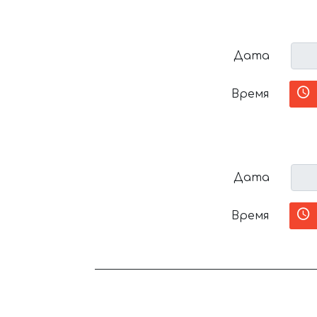
Дата
Время
Дата
Время