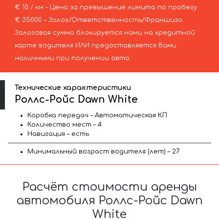
€ 10 / км – Цена за превышение лимита по пробегу
€ 25000 – Залог/Ответственность/Франшиза.
Залоговая сумма блокируется нами на кредитной
карте водителя ИЛИ предоставляется Вами
наличными при получении авто.
Технические характеристики
Роллс-Ройс Dawn White
Коробка передач – Автоматическая КП
Количество мест – 4
Навигация – есть
Минимальный возраст водителя (лет) – 27
Расчёт стоимости аренды
автомобиля Роллс-Ройс Dawn
White