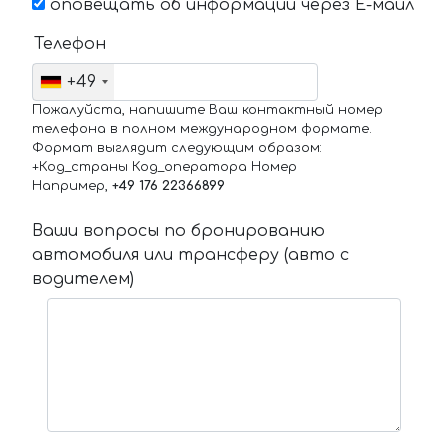
оповещать об информации через Е-маил
Телефон
+49
Пожалуйста, напишите Ваш контактный номер
телефона в полном международном формате.
Формат выглядит следующим образом:
+Код_страны Код_оператора Номер
Например,
+49 176 22366899
Ваши вопросы по бронированию
автомобиля или трансферу (авто с
водителем)