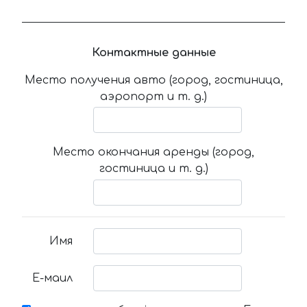
Контактные данные
Место получения авто (город, гостиница,
аэропорт и т. д.)
Место окончания аренды (город,
гостиница и т. д.)
Имя
Е-маил