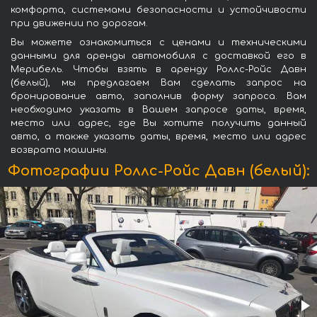
комфорта, системами безопасности и устойчивости
при движении по дорогам.
Вы можете ознакомиться с ценами и техническими
данными для аренды автомобиля с доставкой его в
Мерибель. Чтобы взять в аренду Роллс-Ройс Давн
(белый), мы предлагаем Вам сделать запрос на
бронирование авто, заполнив форму запроса. Вам
необходимо указать в Вашем запросе даты, время,
место или адрес, где Вы хотите получить данный
авто, а также указать даты, время, место или адрес
возврата машины.
Фотографии Роллс-Ройс Давн (белый):