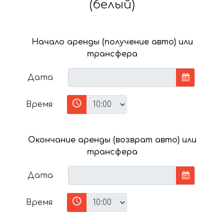
(белый)
Начало аренды (получение авто) или
трансфера
Дата
Время
Окончание аренды (возврат авто) или
трансфера
Дата
Время