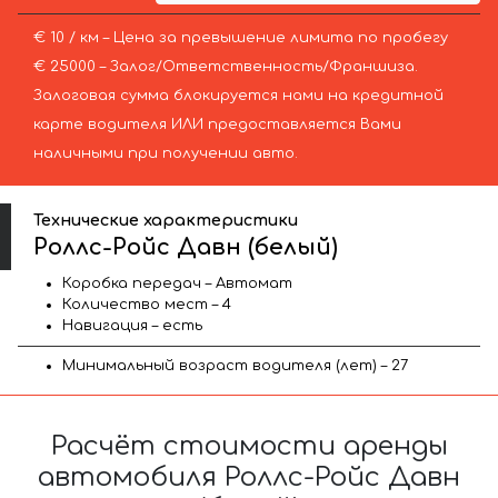
€ 10 / км – Цена за превышение лимита по пробегу
€ 25000 – Залог/Ответственность/Франшиза.
Залоговая сумма блокируется нами на кредитной
карте водителя ИЛИ предоставляется Вами
наличными при получении авто.
Технические характеристики
Роллс-Ройс Давн (белый)
Коробка передач – Автомат
Количество мест – 4
Навигация – есть
Минимальный возраст водителя (лет) – 27
Расчёт стоимости аренды
автомобиля Роллс-Ройс Давн