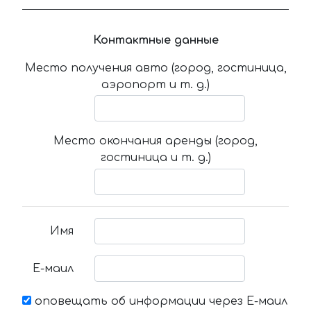
Контактные данные
Место получения авто (город, гостиница,
аэропорт и т. д.)
Место окончания аренды (город,
гостиница и т. д.)
Имя
Е-маил
оповещать об информации через Е-маил