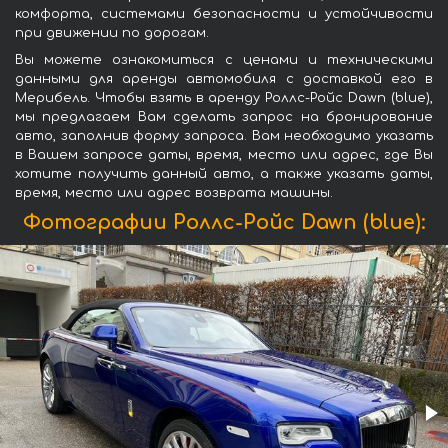
комфорта, системами безопасности и устойчивости
при движении по дорогам.
Вы можете ознакомиться с ценами и техническими
данными для аренды автомобиля с доставкой его в
Мерибель. Чтобы взять в аренду Роллс-Ройс Dawn (blue),
мы предлагаем Вам сделать запрос на бронирование
авто, заполнив форму запроса. Вам необходимо указать
в Вашем запросе даты, время, место или адрес, где Вы
хотите получить данный авто, а также указать даты,
время, место или адрес возврата машины.
Фотографии Роллс-Ройс Dawn (blue):