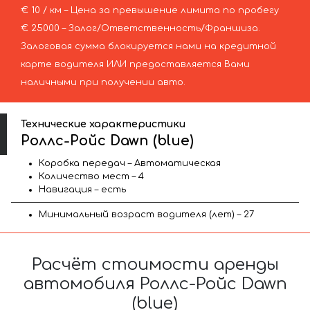
€ 10 / км – Цена за превышение лимита по пробегу
€ 25000 – Залог/Ответственность/Франшиза.
Залоговая сумма блокируется нами на кредитной
карте водителя ИЛИ предоставляется Вами
наличными при получении авто.
Технические характеристики
Роллс-Ройс Dawn (blue)
Коробка передач – Автоматическая
Количество мест – 4
Навигация – есть
Минимальный возраст водителя (лет) – 27
Расчёт стоимости аренды
автомобиля Роллс-Ройс Dawn
(blue)