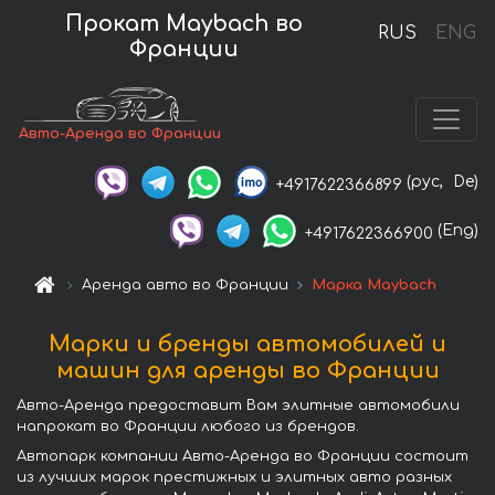
Прокат Maybach во
RUS
ENG
Франции
Авто-Аренда во Франции
(рус,
De)
+4917622366899
(Eng)
+4917622366900
Аренда авто во Франции
Марка Maybach
Марки и бренды автомобилей и
машин для аренды во Франции
Авто-Аренда предоставит Вам элитные автомобили
напрокат во Франции любого из брендов.
Автопарк компании Авто-Аренда во Франции состоит
из лучших марок престижных и элитных авто разных