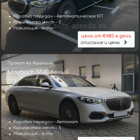
Коробка передач – Автоматическая КП
Количество мест – 5
Навигация – есть
цена от €483 в день
описание и цены
Прокат во Франции
Maybach S580 белый
Коробка передач – Автомат
Количество мест – 5
Навигация – есть