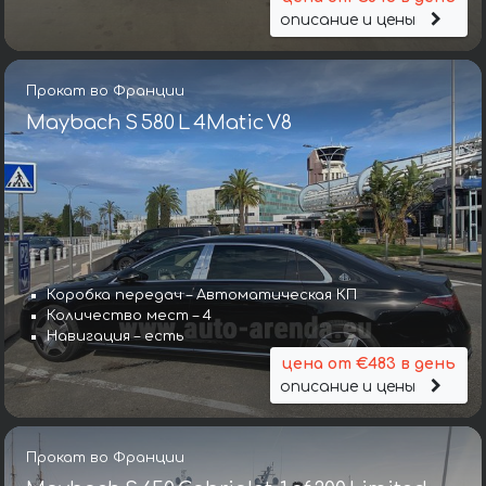
описание и цены
Прокат во Франции
Maybach S 580 L 4Matic V8
Коробка передач – Автоматическая КП
Количество мест – 4
Навигация – есть
цена от €483 в день
описание и цены
Прокат во Франции