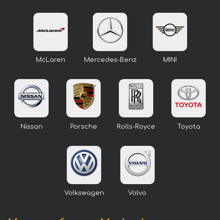
McLaren
Mercedes-Benz
MINI
Nissan
Porsche
Rolls-Royce
Toyota
Volkswagen
Volvo