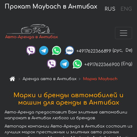
Прокат Maybach в Антибах
RUS
ENG
Авто-Аренда в Антибах
(рус,
De)
+4917622366899
(Eng)
+4917622366900
Аренда авто в Антибах
Марка Maybach
Марки и бренды автомобилей и
машин для аренды в Антибах
Авто-Аренда предоставит Вам элитные автомобили
напрокат в Антибах любого из брендов.
Автопарк компании Авто-Аренда в Антибах состоит из
лучших марок престижных и элитных авто разных