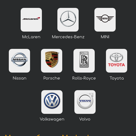
McLaren
Mercedes-Benz
MINI
Nissan
Porsche
Rolls-Royce
Toyota
Volkswagen
Volvo