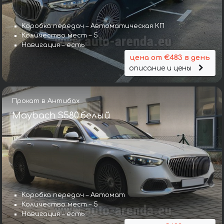
Коробка передач – Автоматическая КП
Количество мест – 5
Навигация – есть
цена от €483 в день
описание и цены
Прокат в Антибах
Maybach S580 белый
Коробка передач – Автомат
Количество мест – 5
Навигация – есть