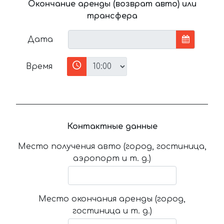
Окончание аренды (возврат авто) или
трансфера
Дата
Время
Контактные данные
Место получения авто (город, гостиница,
аэропорт и т. д.)
Место окончания аренды (город,
гостиница и т. д.)