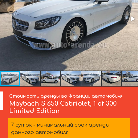
Стоимость аренды во Франции автомобиля
Maybach
S 650 Cabriolet, 1 of 300
Limited Edition
7 суток - минимальный срок аренды
данного автомобиля.