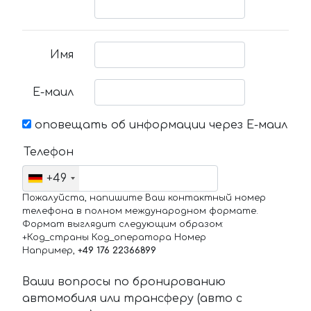
Имя
Е-маил
оповещать об информации через Е-маил
Телефон
+49
Пожалуйста, напишите Ваш контактный номер
телефона в полном международном формате.
Формат выглядит следующим образом:
+Код_страны Код_оператора Номер
Например,
+49 176 22366899
Ваши вопросы по бронированию
автомобиля или трансферу (авто с