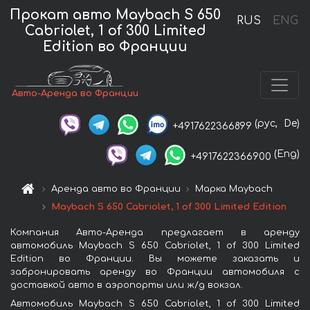
Прокат авто Maybach S 650
RUS
ENG
Cabriolet, 1 of 300 Limited
Edition во Франции
Авто-Аренда во Франции
(рус,
De)
+4917622366899
(Eng)
+4917622366900
Аренда авто во Франции
Марка Maybach
Maybach S 650 Cabriolet, 1 of 300 Limited Edition
Компания Авто-Аренда предлагает в аренду
автомобиль Maybach S 650 Cabriolet, 1 of 300 Limited
Edition во Франции. Вы можете заказать и
забронировать аренду во Франции автомобиля с
доставкой авто в аэропорты или ж/д вокзал.
Автомобиль Maybach S 650 Cabriolet, 1 of 300 Limited