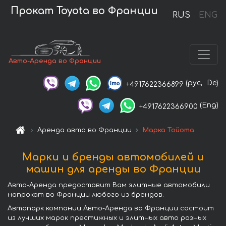
Прокат Toyota во Франции
RUS
ENG
Авто-Аренда во Франции
(рус,
De)
+4917622366899
(Eng)
+4917622366900
Аренда авто во Франции
Марка Тойота
Марки и бренды автомобилей и
машин для аренды во Франции
Авто-Аренда предоставит Вам элитные автомобили
напрокат во Франции любого из брендов.
Автопарк компании Авто-Аренда во Франции состоит
из лучших марок престижных и элитных авто разных