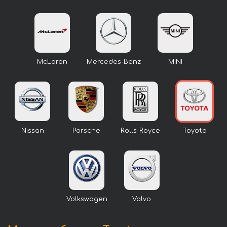
McLaren
Mercedes-Benz
MINI
Nissan
Porsche
Rolls-Royce
Toyota
Volkswagen
Volvo