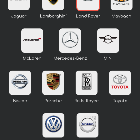
Jaguar
Lamborghini
Land Rover
Maybach
McLaren
Mercedes-Benz
MINI
Nissan
Porsche
Rolls-Royce
Toyota