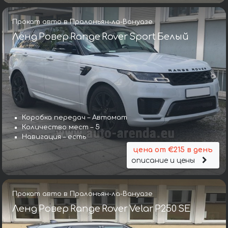
Прокат авто в Пралоньян-ла-Вануазе
Ленд Ровер Range Rover Sport Белый
Коробка передач – Автомат
Количество мест – 5
Навигация – есть
цена от €215 в день
описание и цены
Прокат авто в Пралоньян-ла-Вануазе
Ленд Ровер Range Rover Velar P250 SE