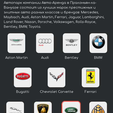
Автопарк компании Авто-Аренда в Пралоньян-ла-
Вануазе состоит из лучших марок престижных и
элитных авто разных классов и брендов: Mercedes,
Maybach, Audi, Aston Martin, Ferrari, Jaguar, Lamborghini,
Land Rover, Nissan, Porsche, Volkswagen, Rolls-Royce,
Bentley, BMW, Toyota.
Aston Martin
Audi
Bentley
BMW
Bugatti
Chevrolet Corvette
Ferrari