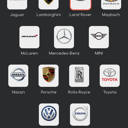
Jaguar
Lamborghini
Land Rover
Maybach
McLaren
Mercedes-Benz
MINI
Nissan
Porsche
Rolls-Royce
Toyota