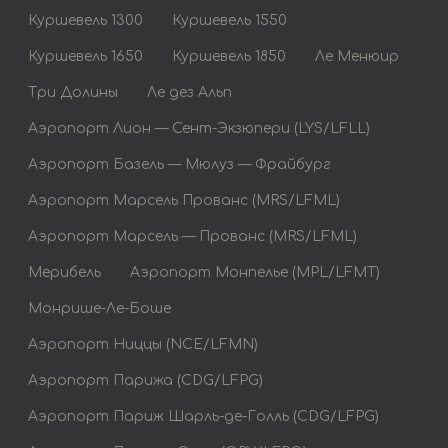
Куршевель 1300
Куршевель 1550
Куршевель 1650
Куршевель 1850
Ле Менюир
Три Долины
Ле дез Альп
Аэропорт Лион — Сент-Экзюпери (LYS/LFLL)
Аэропорт Базель — Мюлуз — Фрайбург
Аэропорт Марсель Прованс (MRS/LFML)
Аэропорт Марсель — Прованс (MRS/LFML)
Мерибель
Аэропорт Монпелье (MPL/LFMT)
Монрише-Ле-Боше
Аэропорт Ниццы (NCE/LFMN)
Аэропорт Парижа (CDG/LFPG)
Аэропорт Париж Шарль-де-Голль (CDG/LFPG)