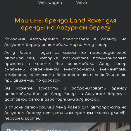
Volkswagen
Volvo
Машины бренда Land Rover для
аренды на Лазурном берегу
Компания Авто-Аренда предлагает в аренду на
Лазурном берегу автомобили марки Ленд Ровер.
Ленд Ровер – один из известных производителей
автомобилей, которые пользуются популярностью
проката в Европе. Все автомобили Ленд Ровер
снабжены современной электроникой, элементами
комфорта, системами безопасности и устойчивости
при движении по дорогам.
Вы можете заказать и забронировать аренду
автомобиля бренда Ленд Ровер на Лазурном берегу с
доставкой авто в аэропорт или ж/д вокзал.
В списке автомобилей Ленд Ровер для автопроката на
Лазурном берегу есть машины премиум-класса для VIP-
персон и гостей.
Прокат на Лазурном берегу