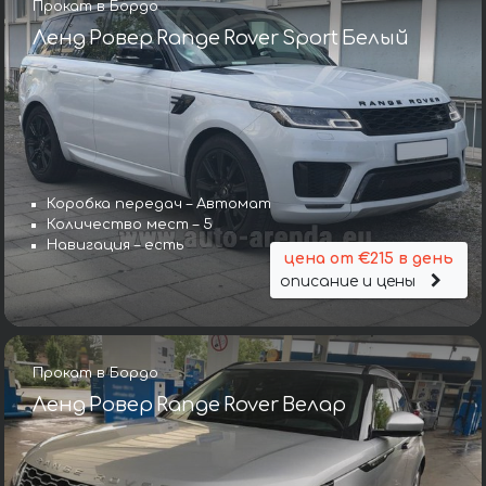
Прокат в Бордо
Ленд Ровер Range Rover Sport Белый
Коробка передач – Автомат
Количество мест – 5
Навигация – есть
цена от €215 в день
описание и цены
Прокат в Бордо
Ленд Ровер Range Rover Велар