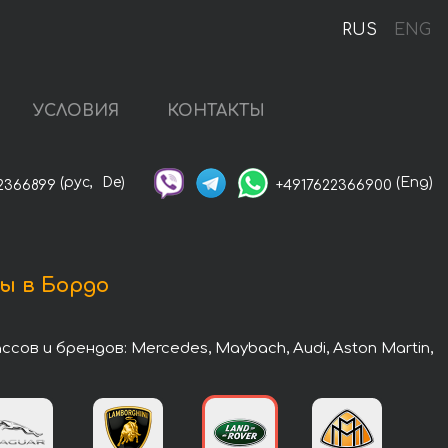
RUS
ENG
УСЛОВИЯ
КОНТАКТЫ
(рус,
De)
(Eng)
2366899
+4917622366900
ы в Бордо
в и брендов: Mercedes, Maybach, Audi, Aston Martin,