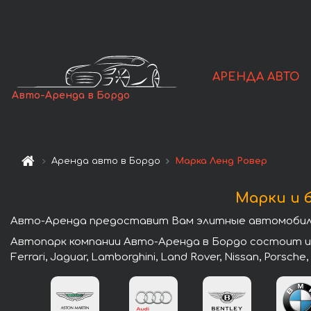
АРЕНДА АВТО
Авто-Аренда в Бордо
Аренда авто в Бордо
Марка Ленд Ровер
Марки и 
Авто-Аренда предоставит Вам элитные автомобили 
Автопарк компании Авто-Аренда в Бордо состоит из л
Ferrari, Jaguar, Lamborghini, Land Rover, Nissan, Porsche