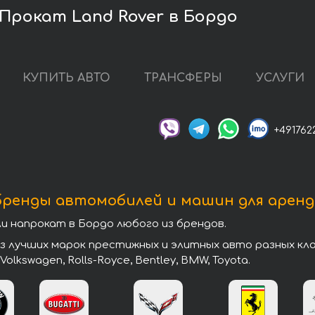
Прокат Land Rover в Бордо
КУПИТЬ АВТО
ТРАНСФЕРЫ
УСЛУГИ
+491762
бренды автомобилей и машин для аренд
напрокат в Бордо любого из брендов.
учших марок престижных и элитных авто разных классо
, Volkswagen, Rolls-Royce, Bentley, BMW, Toyota.