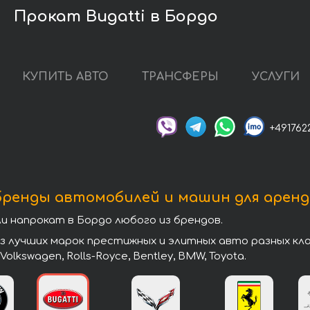
Прокат Bugatti в Бордо
КУПИТЬ АВТО
ТРАНСФЕРЫ
УСЛУГИ
+491762
бренды автомобилей и машин для аренд
напрокат в Бордо любого из брендов.
учших марок престижных и элитных авто разных классо
, Volkswagen, Rolls-Royce, Bentley, BMW, Toyota.