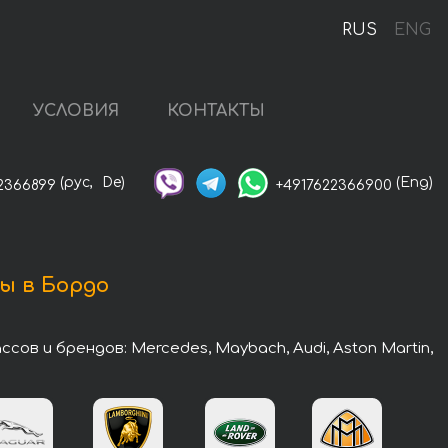
RUS
ENG
УСЛОВИЯ
КОНТАКТЫ
(рус,
De)
(Eng)
2366899
+4917622366900
ы в Бордо
в и брендов: Mercedes, Maybach, Audi, Aston Martin,