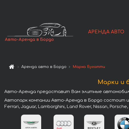
АРЕНДА АВТО
Авто-Аренда в Бордо
Аренда авто в Бордо
Марка Бугатти
Марки и 
Авто-Аренда предоставит Вам элитные автомобили 
Автопарк компании Авто-Аренда в Бордо состоит из л
Ferrari, Jaguar, Lamborghini, Land Rover, Nissan, Porsche