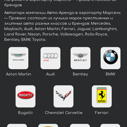
брендов.
Автопарк компании Авто-Аренда в аэропорту Марсель
— Прованс состоит из лучших марок престижных и
элитных авто разных классов и брендов: Mercedes,
Maybach, Audi, Aston Martin, Ferrari, Jaguar, Lamborghini,
Land Rover, Nissan, Porsche, Volkswagen, Rolls-Royce,
Bentley, BMW, Toyota.
Aston Martin
Audi
Bentley
BMW
Bugatti
Chevrolet Corvette
Ferrari