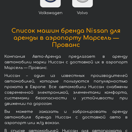
Volkswagen
Volvo
Список машин бренда Nissan для
аренды в аэропорту Марсель —
Прованс
Компания Авто-Аренда предлагает в аренду
автомобили марки Ниссан с доставкой их в аэропорт
Марсель — Прованс.
Ниссан – один из известных производителей
автомобилей, которые пользуются популярностью
проката в Европе. Все автомобили Ниссан снабжены
современной электроникой, элементами комфорта,
системами безопасности и устойчивости при
движении по дорогам.
Вы можете заказать и забронировать аренду
автомобиля бренда Ниссан с доставкой авто в
аэропорт или ж/д вокзал.
В списке автомобилей Ниссан для автопроката с