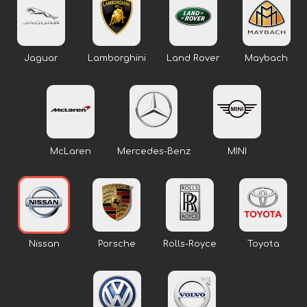
Jaguar
Lamborghini
Land Rover
Maybach
McLaren
Mercedes-Benz
MINI
Nissan
Porsche
Rolls-Royce
Toyota