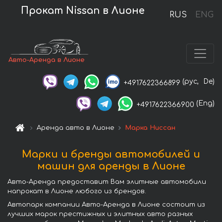
Прокат Nissan в Лионе
RUS
ENG
Авто-Аренда в Лионе
(рус,
De)
+4917622366899
(Eng)
+4917622366900
Аренда авто в Лионе
Марка Ниссан
Марки и бренды автомобилей и
машин для аренды в Лионе
Авто-Аренда предоставит Вам элитные автомобили
напрокат в Лионе любого из брендов.
Автопарк компании Авто-Аренда в Лионе состоит из
лучших марок престижных и элитных авто разных