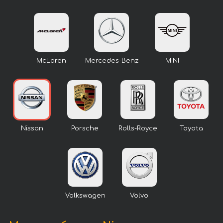
McLaren
Mercedes-Benz
MINI
Nissan
Porsche
Rolls-Royce
Toyota
Volkswagen
Volvo