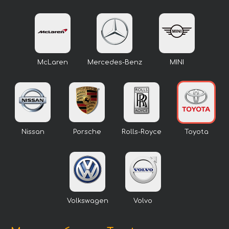
McLaren
Mercedes-Benz
MINI
Nissan
Porsche
Rolls-Royce
Toyota
Volkswagen
Volvo