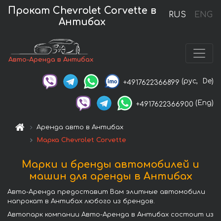
Прокат Chevrolet Corvette в
RUS
ENG
Антибах
Авто-Аренда в Антибах
(рус,
De)
+4917622366899
(Eng)
+4917622366900
Аренда авто в Антибах
Марка Chevrolet Corvette
Марки и бренды автомобилей и
машин для аренды в Антибах
Авто-Аренда предоставит Вам элитные автомобили
напрокат в Антибах любого из брендов.
Автопарк компании Авто-Аренда в Антибах состоит из