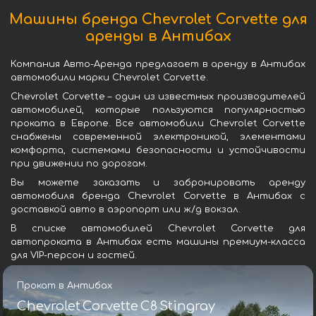
Машины бренда Chevrolet Corvette для
аренды в Антибах
Компания Авто-Аренда предлагает в аренду в Антибах
автомобили марки Chevrolet Corvette.
Chevrolet Corvette – один из известных производителей
автомобилей, которые пользуются популярностью
проката в Европе. Все автомобили Chevrolet Corvette
снабжены современной электроникой, элементами
комфорта, системами безопасности и устойчивости
при движении по дорогам.
Вы можете заказать и забронировать аренду
автомобиля бренда Chevrolet Corvette в Антибах с
доставкой авто в аэропорт или ж/д вокзал.
В списке автомобилей Chevrolet Corvette для
автопроката в Антибах есть машины премиум-класса
для VIP-персон и гостей.
Прокат в Антибах
Chevrolet Corvette C8 Stingray