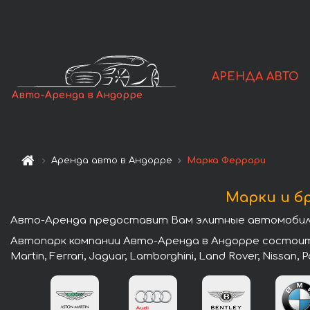
АРЕНДА АВТО
Авто-Аренда в Андорре
Аренда авто в Андорре
Марка Феррари
Марки и б
Авто-Аренда предоставит Вам элитные автомобили
Автопарк компании Авто-Аренда в Андорре состоит и
Martin, Ferrari, Jaguar, Lamborghini, Land Rover, Nissan,