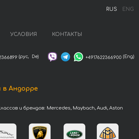
RUS
ENG
УСЛОВИЯ
КОНТАКТЫ
(рус,
De)
(Eng)
2366899
+4917622366900
 в Андорре
ссов и брендов: Mercedes, Maybach, Audi, Aston