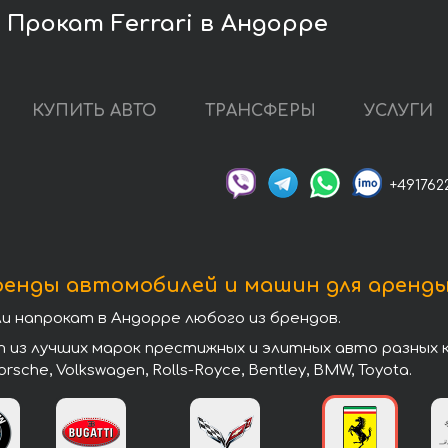
Прокат Ferrari в Андорре
КУПИТЬ АВТО
ТРАНСФЕРЫ
УСЛУГИ
+491762
ренды автомобилей и машин для аренды
 напрокат в Андорре любого из брендов.
з лучших марок престижных и элитных авто разных кла
 Porsche, Volkswagen, Rolls-Royce, Bentley, BMW, Toyota.