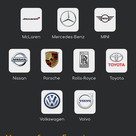
McLaren
Mercedes-Benz
MINI
Nissan
Porsche
Rolls-Royce
Toyota
Volkswagen
Volvo