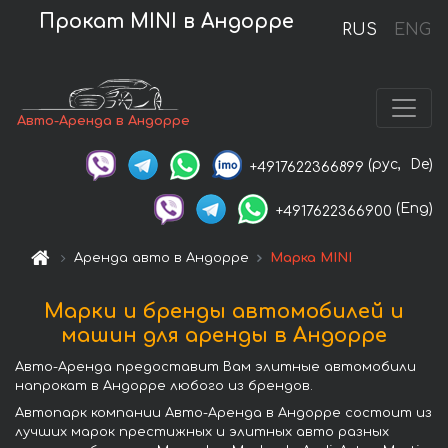
Прокат MINI в Андорре
RUS
ENG
Авто-Аренда в Андорре
(рус,
De)
+4917622366899
(Eng)
+4917622366900
Аренда авто в Андорре
Марка MINI
Марки и бренды автомобилей и
машин для аренды в Андорре
Авто-Аренда предоставит Вам элитные автомобили
напрокат в Андорре любого из брендов.
Автопарк компании Авто-Аренда в Андорре состоит из
лучших марок престижных и элитных авто разных