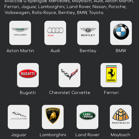
классов и брендов: Mercedes, Maybach, Audi, Aston Martin,
Ferrari, Jaguar, Lamborghini, Land Rover, Nissan, Porsche,
Volkswagen, Rolls-Royce, Bentley, BMW, Toyota.
Aston Martin
Audi
Bentley
BMW
Bugatti
Chevrolet Corvette
Ferrari
Jaguar
Lamborghini
Land Rover
Maybach