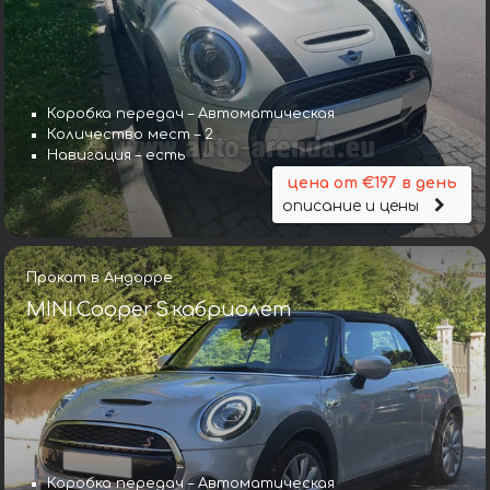
Коробка передач – Автоматическая
Количество мест – 2
Навигация – есть
цена от €197 в день
описание и цены
Прокат в Андорре
MINI Cooper S кабриолет
Коробка передач – Автоматическая