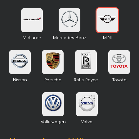
McLaren
Mercedes-Benz
MINI
Nissan
Porsche
Rolls-Royce
Toyota
Volkswagen
Volvo