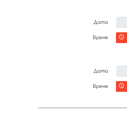
Дата
Время
Дата
Время