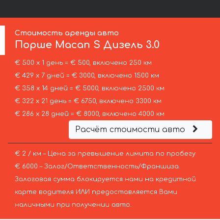
Стоимость аренды авто
Порше
Macan S Дизель 3.0
€ 500 х 1 день = € 500, включено 250 км
€ 429 х 7 дней = € 3000, включено 1500 км
€ 358 х 14 дней = € 5000, включено 2500 км
€ 322 х 21 день = € 6750, включено 3300 км
€ 286 х 28 дней = € 8000, включено 4000 км
Расчёт стоимости авто
€ 2 / км – Цена за превышение лимита по пробегу
€ 6000 – Залог/Ответственность/Франшиза.
Залоговая сумма блокируется нами на кредитной
карте водителя ИЛИ предоставляется Вами
наличными при получении авто.