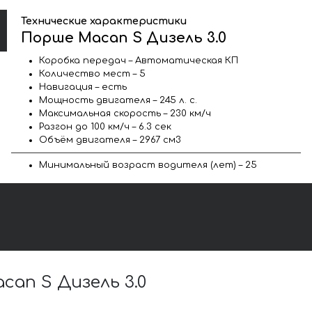
Технические характеристики
Порше Macan S Дизель 3.0
Коробка передач – Автоматическая КП
Количество мест – 5
Навигация – есть
Мощность двигателя – 245 л. с.
Максимальная скорость – 230 км/ч
Разгон до 100 км/ч – 6.3 сек
Объём двигателя – 2967 см3
Минимальный возраст водителя (лет) – 25
an S Дизель 3.0