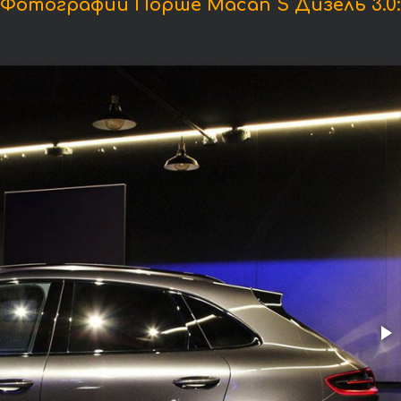
Фотографии Порше Macan S Дизель 3.0: