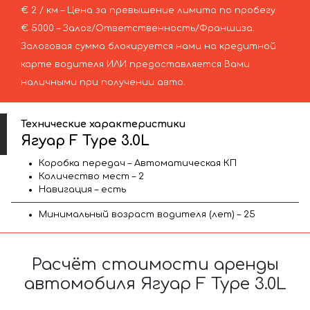
€ 2 / км – Цена за превышение лимита по пробегу
€ 5000 – Залог/Ответственность/Франшиза.
Залоговая сумма блокируется нами на кредитной
карте водителя ИЛИ предоставляется Вами
наличными при получении авто.
Технические характеристики
Ягуар F Type 3.0L
Коробка передач – Автоматическая КП
Количество мест – 2
Навигация – есть
Минимальный возраст водителя (лет) – 25
Расчёт стоимости аренды
автомобиля Ягуар F Type 3.0L