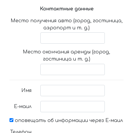
Контактные данные
Место получения авто (город, гостиница,
аэропорт и т. д.)
Место окончания аренды (город,
гостиница и т. д.)
Имя
Е-маил
оповещать об информации через Е-маил
Телефон