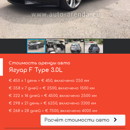
Стоимость аренды авто
Ягуар
F Type 3.0L
€ 450 х 1 день = € 450, включено 250 км
€ 358 х 7 дней = € 2500, включено 1500 км
€ 322 х 14 дней = € 4500, включено 2500 км
€ 298 х 21 день = € 6250, включено 3300 км
€ 268 х 28 дней = € 7500, включено 4000 км
Расчёт стоимости авто