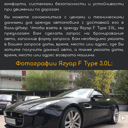
комфорта, системами безопасности и устойчивости
при движении по дорогам.
Вы можете ознакомиться с ценами и техническими
данными для аренды автомобиля с доставкой его в
Валь-дИзер. Чтобы взять в аренду Ягуар F Type 3.0L, мы
предлагаем Вам сделать запрос на бронирование
авто, заполнив форму запроса. Вам необходимо указать
в Вашем запросе даты, время, место или адрес, где Вы
хотите получить данный авто, а также указать даты,
время, место или адрес возврата машины.
Фотографии Ягуар F Type 3.0L: