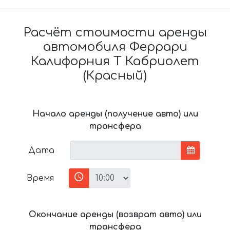
Расчёт стоимости аренды
автомобиля Феррари
Калифорния Т Кабриолет
(Красный)
Начало аренды (получение авто) или
трансфера
Дата
Время
Окончание аренды (возврат авто) или
трансфера