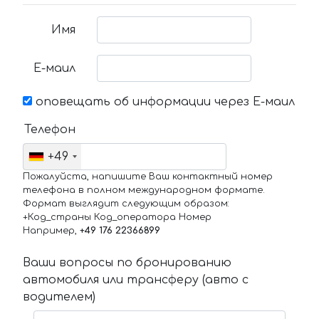
Имя
Е-маил
оповещать об информации через Е-маил
Телефон
+49
Пожалуйста, напишите Ваш контактный номер
телефона в полном международном формате.
Формат выглядит следующим образом:
+Код_страны Код_оператора Номер
Например,
+49 176 22366899
Ваши вопросы по бронированию
автомобиля или трансферу (авто с
водителем)