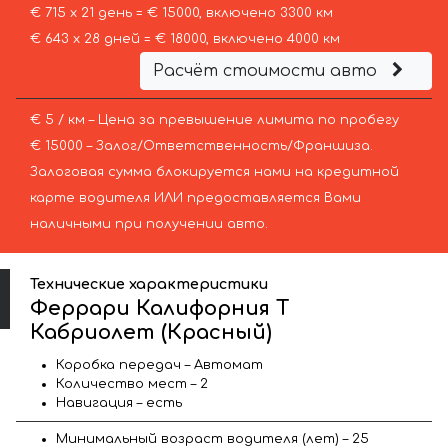
€ 715 х 21 день = € 15000, включено 3300 км
€ 643 х 28 дней = € 18000, включено 4000 км
Расчёт стоимости авто
€ 5 / км – Цена за превышение лимита по пробегу
€ 15000 – Залог/Ответственность/Франшиза.
Залоговая сумма блокируется нами на кредитной
карте водителя ИЛИ предоставляется Вами
наличными при получении авто.
Технические характеристики
Феррари Калифорния Т
Кабриолет (Красный)
Коробка передач – Автомат
Количество мест – 2
Навигация – есть
Минимальный возраст водителя (лет) – 25