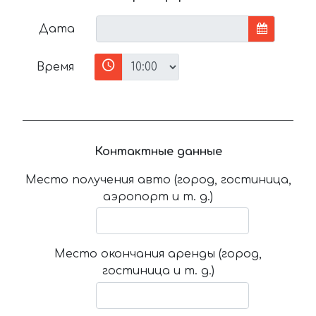
Дата
Время
Контактные данные
Место получения авто (город, гостиница,
аэропорт и т. д.)
Место окончания аренды (город,
гостиница и т. д.)