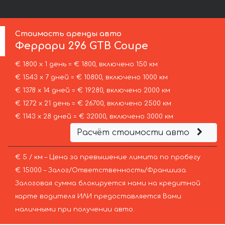
Стоимость аренды авто
Феррари
296 GTB Coupe
€ 1800 х 1 день = € 1800, включено 150 км
€ 1543 х 7 дней = € 10800, включено 1000 км
€ 1378 х 14 дней = € 19280, включено 2000 км
€ 1272 х 21 день = € 26700, включено 2500 км
€ 1143 х 28 дней = € 32000, включено 3000 км
Расчёт стоимости авто
€ 5 / км – Цена за превышение лимита по пробегу
€ 15000 – Залог/Ответственность/Франшиза.
Залоговая сумма блокируется нами на кредитной
карте водителя ИЛИ предоставляется Вами
наличными при получении авто.