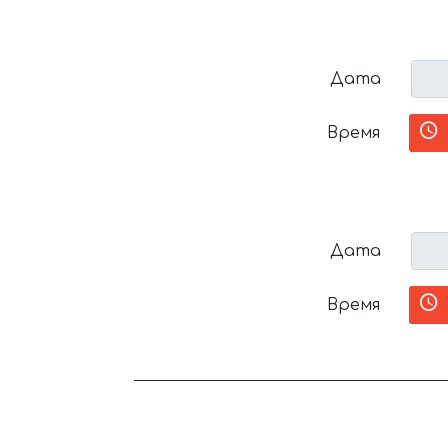
Дата
Время
Дата
Время