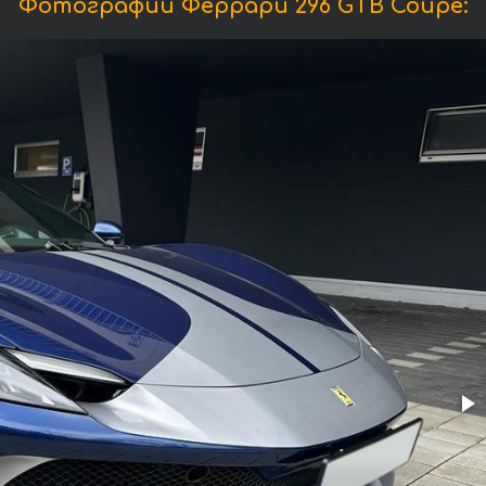
Фотографии Феррари 296 GTB Coupe: