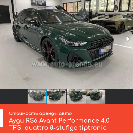
Стоимость аренды авто
Ауди
RS6 Avant Performance 4.0
TFSI quattro 8-stufige tiptronic