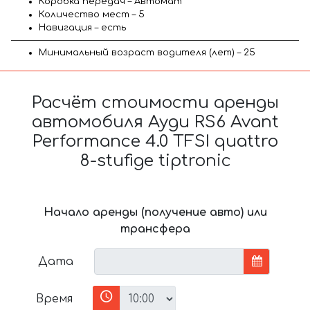
Коробка передач – Автомат
Количество мест – 5
Навигация – есть
Минимальный возраст водителя (лет) – 25
Расчёт стоимости аренды
автомобиля Ауди RS6 Avant
Performance 4.0 TFSI quattro
8-stufige tiptronic
Начало аренды (получение авто) или
трансфера
Дата
Время