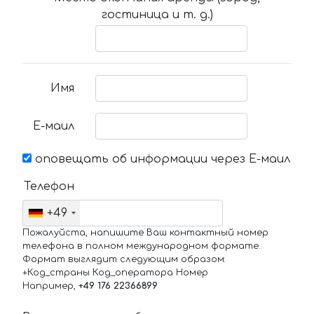
гостиница и т. д.)
Имя
Е-маил
оповещать об информации через Е-маил
Телефон
+49
Пожалуйста, напишите Ваш контактный номер
телефона в полном международном формате.
Формат выглядит следующим образом:
+Код_страны Код_оператора Номер
Например,
+49 176 22366899