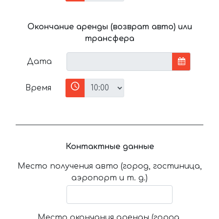
Окончание аренды (возврат авто) или
трансфера
Дата
Время
Контактные данные
Место получения авто (город, гостиница,
аэропорт и т. д.)
Место окончания аренды (город,