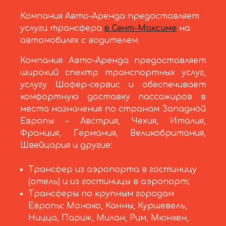
Компания Авто-Аренда предоставляет
услуги трансфера
в Сент-Максиме
на
автомобилях с водителем.
Компания Авто-Аренда предоставляет
широкий спектр транспортных услуг,
услугу Шофёр-сервис и обеспечивает
комфортную доставку пассажиров в
места назначения по странам Западной
Европы – Австрия, Чехия, Италия,
Франция, Германия, Великобритания,
Швейцария и другие:
Трансфер из аэропорта в гостиницу
(отель) и из гостиницы в аэропорт;
Трансферы по крупным городам
Европы: Монако, Канны, Куршевель,
Ницца, Париж, Милан, Рим, Мюнхен,