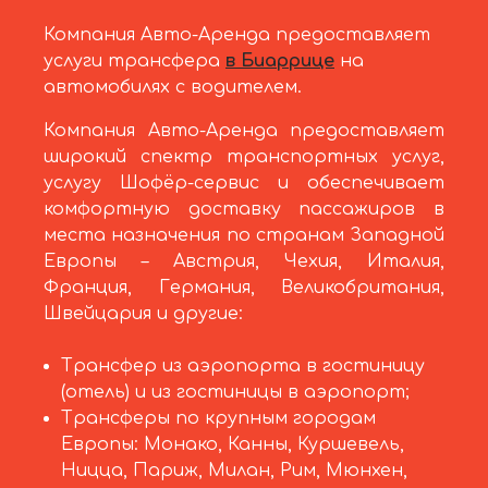
Компания Авто-Аренда предоставляет
услуги трансфера
в Биаррице
на
автомобилях с водителем.
Компания Авто-Аренда предоставляет
широкий спектр транспортных услуг,
услугу Шофёр-сервис и обеспечивает
комфортную доставку пассажиров в
места назначения по странам Западной
Европы – Австрия, Чехия, Италия,
Франция, Германия, Великобритания,
Швейцария и другие:
Трансфер из аэропорта в гостиницу
(отель) и из гостиницы в аэропорт;
Трансферы по крупным городам
Европы: Монако, Канны, Куршевель,
Ницца, Париж, Милан, Рим, Мюнхен,