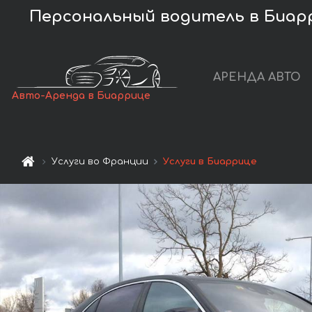
Персональный водитель в Биарр
АРЕНДА АВТО
Авто-Аренда в Биаррице
Услуги во Франции
Услуги в Биаррице