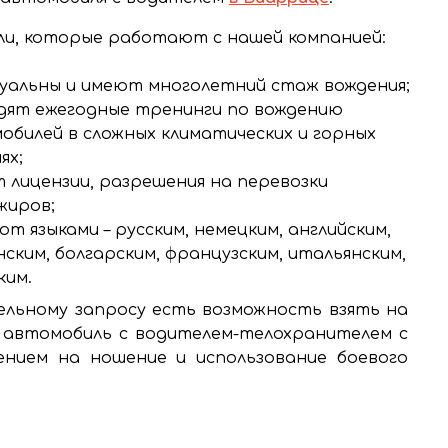
и, которые работают с нашей компанией:
уальны и имеют многолетний стаж вождения;
дят ежегодные тренинги по вождению
обилей в сложных климатических и горных
ях;
 лицензии, разрешения на перевозки
жиров;
т языками – русским, немецким, английским,
нским, болгарским, французским, итальянским,
ким.
льному запросу есть возможность взять на
 автомобиль с водителем-телохранителем с
ением на ношение и использование боевого